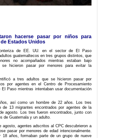
ntaron hacerse pasar por niños para
s de Estados Unidos
ronteriza de EE. UU. en el sector de El Paso
adultos guatemaltecos en tres grupos distintos, que
enores no acompañados mientras estaban bajo
s se hicieron pasar por menores para evitar la
tificó a tres adultos que se hicieron pasar por
tos por agentes en el Centro de Procesamiento
e El Paso mientras intentaban usar documentación
ños, así como un hombre de 22 años. Los tres
o de 13 migrantes encontrados por agentes de la
de agosto. Los tres fueron encontrados, junto con
 de Guatemala y un adulto.
e agosto, agentes adscritos al CPC descubrieron a
ose pasar por menores de edad intencionalmente.
 y 18 años, formaban parte de un grupo de nueve