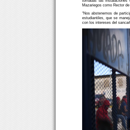
tomadas las instalaciones 
Mazariegos como Rector de
“Nos abstenemos de partici
estudiantiles, que se manej
con los intereses del sancar