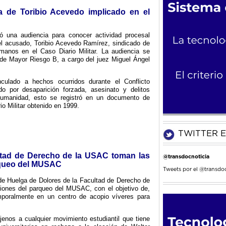
 de Toribio Acevedo implicado en el
ó una audiencia para conocer actividad procesal
el acusado, Toribio Acevedo Ramírez, sindicado de
anos en el Caso Diario Militar. La audiencia se
 de Mayor Riesgo B, a cargo del juez Miguel Ángel
ulado a hechos ocurridos durante el Conflicto
o por desaparición forzada, asesinato y delitos
humanidad, esto se registró en un documento de
io Militar obtenido en 1999.
TWITTER E
ltad de Derecho de la USAC toman las
@transdocnoticia
rqueo del MUSAC
Tweets por el @transdoc
de Huelga de Dolores de la Facultad de Derecho de
iones del parqueo del MUSAC, con el objetivo de,
emporalmente en un centro de acopio víveres para
jenos a cualquier movimiento estudiantil que tiene