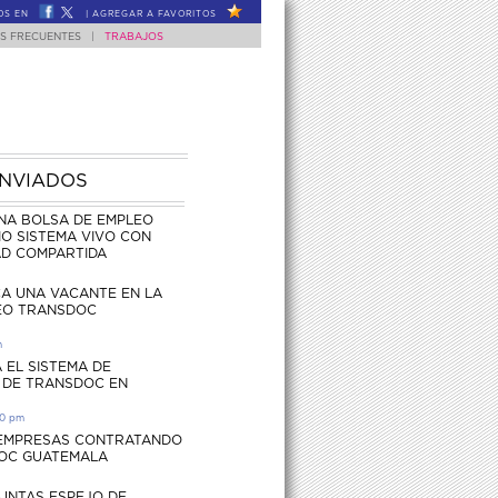
OS EN
|
AGREGAR A FAVORITOS
S FRECUENTES
|
TRABAJOS
ENVIADOS
NA BOLSA DE EMPLEO
O SISTEMA VIVO CON
AD COMPARTIDA
CA UNA VACANTE EN LA
EO TRANSDOC
m
 EL SISTEMA DE
 DE TRANSDOC EN
30 pm
 EMPRESAS CONTRATANDO
OC GUATEMALA
UNTAS ESPEJO DE