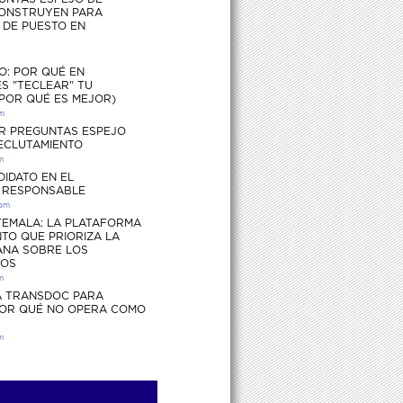
ONSTRUYEN PARA
S DE PUESTO EN
O: POR QUÉ EN
S "TECLEAR" TU
 POR QUÉ ES MEJOR)
pm
R PREGUNTAS ESPEJO
RECLUTAMIENTO
m
DIDATO EN EL
 RESPONSABLE
 pm
EMALA: LA PLATAFORMA
TO QUE PRIORIZA LA
ANA SOBRE LOS
ÍOS
m
 TRANSDOC PARA
POR QUÉ NO OPERA COMO
m