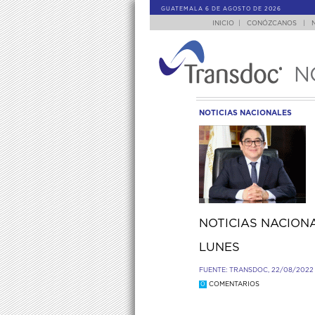
GUATEMALA 6 DE AGOSTO DE 2026
INICIO
|
CONÓZCANOS
|
N
NOTICIAS NACIONALES
NOTICIAS NACIONA
LUNES
FUENTE: TRANSDOC, 22/08/2022
0
COMENTARIOS