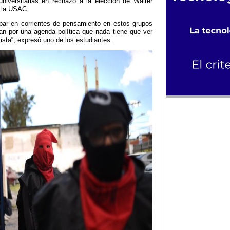
universitarias en rechazo a la elección de Walter
 la USAC.
par en corrientes de pensamiento en estos grupos
an por una agenda política que nada tiene que ver
lista“, expresó uno de los estudiantes.