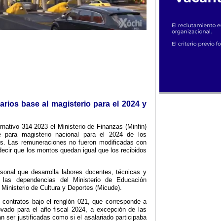
rios base al magisterio para el 2024 y
nativo 314-2023 el Ministerio de Finanzas (Minfin)
se para magisterio nacional para el 2024 de los
vos. Las remuneraciones no fueron modificadas con
 decir que los montos quedan igual que los recibidos
rsonal que desarrolla labores docentes, técnicas y
n las dependencias del Ministerio de Educación
Ministerio de Cultura y Deportes (Micude).
contratos bajo el renglón 021, que corresponde a
ovado para el año fiscal 2024, a excepción de las
 ser justificadas como si el asalariado participaba