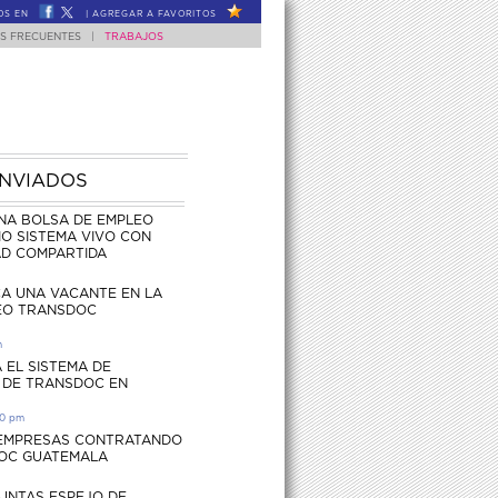
OS EN
|
AGREGAR A FAVORITOS
S FRECUENTES
|
TRABAJOS
ENVIADOS
NA BOLSA DE EMPLEO
O SISTEMA VIVO CON
AD COMPARTIDA
CA UNA VACANTE EN LA
EO TRANSDOC
m
 EL SISTEMA DE
 DE TRANSDOC EN
30 pm
 EMPRESAS CONTRATANDO
OC GUATEMALA
UNTAS ESPEJO DE