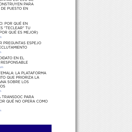
ONSTRUYEN PARA
S DE PUESTO EN
O: POR QUÉ EN
S "TECLEAR" TU
 POR QUÉ ES MEJOR)
pm
R PREGUNTAS ESPEJO
RECLUTAMIENTO
m
DIDATO EN EL
 RESPONSABLE
 pm
EMALA: LA PLATAFORMA
TO QUE PRIORIZA LA
ANA SOBRE LOS
ÍOS
m
 TRANSDOC PARA
POR QUÉ NO OPERA COMO
m