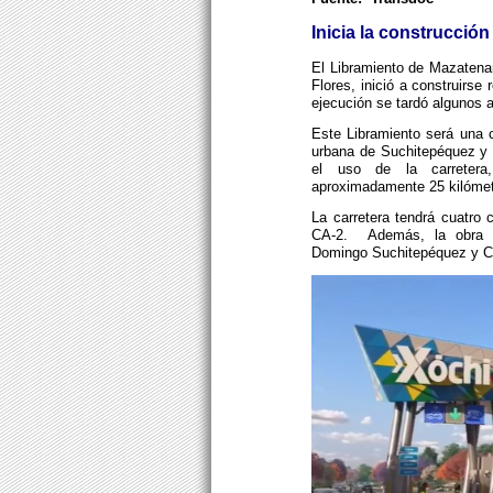
Inicia la construcci
El Libramiento de Mazatenan
Flores, inició a construirse
ejecución se tardó algunos 
Este Libramiento será una c
urbana de Suchitepéquez y Re
el uso de la carretera
aproximadamente 25 kilómet
La carretera tendrá cuatro c
CA-2.
Además, la obra 
Domingo Suchitepéquez y Cu