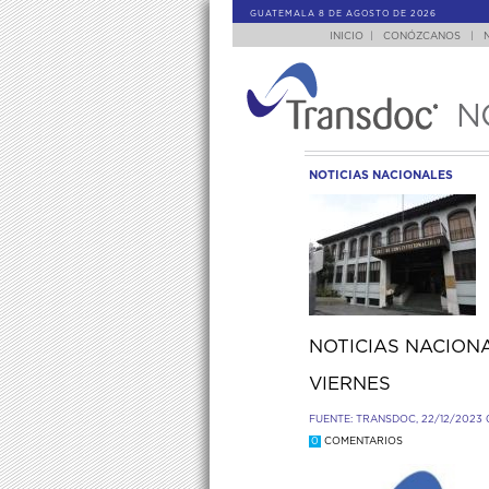
GUATEMALA 8 DE AGOSTO DE 2026
INICIO
|
CONÓZCANOS
|
N
NOTICIAS NACIONALES
NOTICIAS NACIONA
VIERNES
FUENTE: TRANSDOC, 22/12/2023 
0
COMENTARIOS