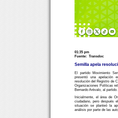
01:35 pm
Fuente: Transdoc
Semilla apela resolu
El partido Movimiento Sem
presentó una apelación e
resolución del Registro de 
Organizaciones Políticas rel
Bernardo Arévalo, al partido.
Inicialmente, el área de Or
ciudadano, pero después el
situación se planteó la a
análisis por parte de las aut