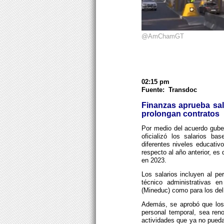
@AmChamGT
02:15 pm
Fuente: Transdoc
Finanzas aprueba sala
prolongan contratos
Por medio del acuerdo guber
oficializó los salarios ba
diferentes niveles educati
respecto al año anterior, es
en 2023.
Los salarios incluyen al pe
técnico administrativas e
(Mineduc) como para los del 
Además, se aprobó que los 
personal temporal, sea ren
actividades que ya no puedan