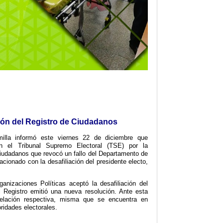
ción del Registro de Ciudadanos
illa informó este viernes 22 de diciembre que
n el Tribunal Supremo Electoral (TSE) por la
Ciudadanos que revocó un fallo del Departamento de
acionado con la desafiliación del presidente electo,
ganizaciones Políticas aceptó la desafiliación del
 Registro emitió una nueva resolución. Ante esta
pelación respectiva, misma que se encuentra en
oridades electorales.