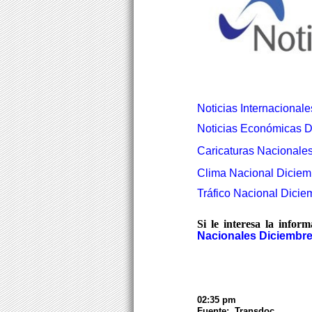
Noticias Internacionale
Noticias Económicas D
Caricaturas Nacionales
Clima Nacional Diciemb
Tráfico Nacional Dicie
Si le interesa la infor
Nacionales Diciembre
02:35 pm
Fuente: Transdoc