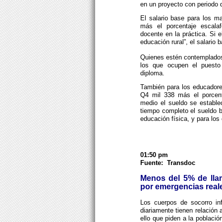
en un proyecto con periodo d
El salario base para los ma
más el porcentaje escalaf
docente en la práctica. Si 
educación rural”, el salario 
Quienes estén contemplados 
los que ocupen el puesto 
diploma.
También para los educadores
Q4 mil 338 más el porcenta
medio el sueldo se estable
tiempo completo el sueldo 
educación física, y para los
01:50 pm
Fuente: Transdoc
Menos del 5% de lla
por emergencias real
Los cuerpos de socorro in
diariamente tienen relación
ello que piden a la població