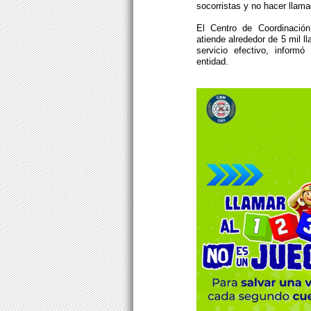
socorristas y no hacer llam
El Centro de Coordinació
atiende alrededor de 5 mil l
servicio efectivo, inform
entidad.