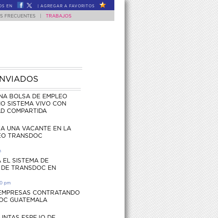
OS EN
|
AGREGAR A FAVORITOS
S FRECUENTES
|
TRABAJOS
ENVIADOS
NA BOLSA DE EMPLEO
O SISTEMA VIVO CON
AD COMPARTIDA
CA UNA VACANTE EN LA
EO TRANSDOC
m
 EL SISTEMA DE
 DE TRANSDOC EN
30 pm
 EMPRESAS CONTRATANDO
OC GUATEMALA
UNTAS ESPEJO DE