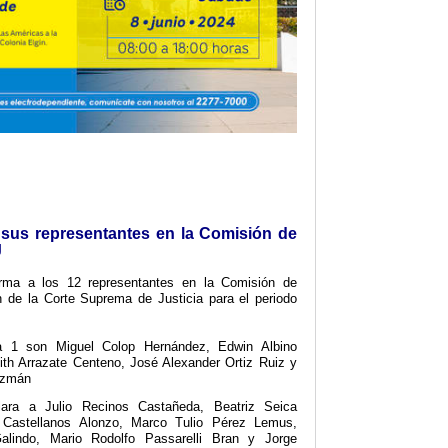
 sus representantes en la Comisión de
J
orma a los 12 representantes en la Comisión de
n de la Corte Suprema de Justicia para el periodo
la 1 son Miguel Colop Hernández, Edwin Albino
ith Arrazate Centeno, José Alexander Ortiz Ruiz y
uzmán
ara a Julio Recinos Castañeda, Beatriz Seica
 Castellanos Alonzo, Marco Tulio Pérez Lemus,
lindo, Mario Rodolfo Passarelli Bran y Jorge