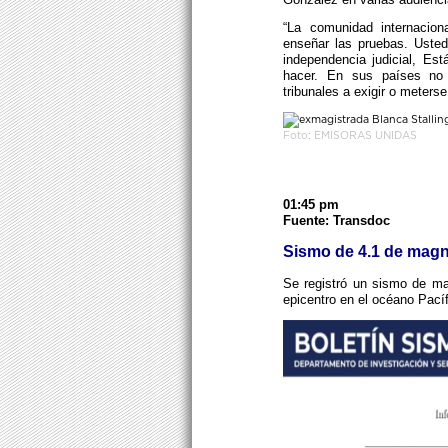
“La comunidad internacion
enseñar las pruebas. Usted
independencia judicial, Es
hacer. En sus países no 
tribunales a exigir o meterse
Foto: EMISORAS UNIDAS
01:45 pm
Fuente: Transdoc
Sismo de 4.1 de magni
Se registró un sismo de ma
epicentro en el océano Pacíf