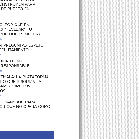
ONSTRUYEN PARA
S DE PUESTO EN
O: POR QUÉ EN
S "TECLEAR" TU
 POR QUÉ ES MEJOR)
pm
R PREGUNTAS ESPEJO
RECLUTAMIENTO
m
DIDATO EN EL
 RESPONSABLE
 pm
EMALA: LA PLATAFORMA
TO QUE PRIORIZA LA
ANA SOBRE LOS
ÍOS
m
 TRANSDOC PARA
POR QUÉ NO OPERA COMO
m