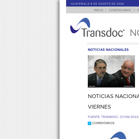
GUATEMALA 8 DE AGOSTO DE 2026
INICIO
|
CONÓZCANOS
|
N
NOTICIAS NACIONALES
NOTICIAS NACIONA
VIERNES
FUENTE: TRANSDOC, 07/06/2024
0
COMENTARIOS