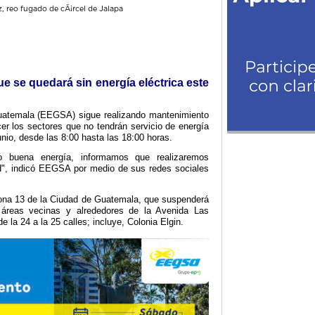
ue se quedará sin energía eléctrica este
uatemala (EEGSA) sigue realizando mantenimiento
er los sectores que no tendrán servicio de energía
unio, desde las 8:00 hasta las 18:00 horas.
do buena energía, informamos que realizaremos
d", indicó EEGSA por medio de sus redes sociales
zona 13 de la Ciudad de Guatemala, que suspenderá
 áreas vecinas y alrededores de la Avenida Las
 la 24 a la 25 calles; incluye, Colonia Elgin.