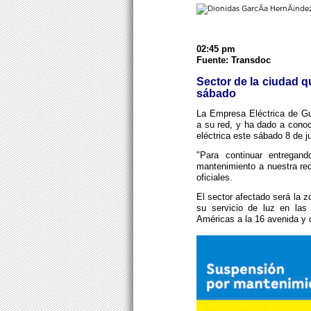
02:45 pm
Fuente: Transdoc
Sector de la ciudad q
sábado
La Empresa Eléctrica de G
a su red, y ha dado a conoc
eléctrica este sábado 8 de j
"Para continuar entregan
mantenimiento a nuestra re
oficiales.
El sector afectado será la 
su servicio de luz en las
Américas a la 16 avenida y de