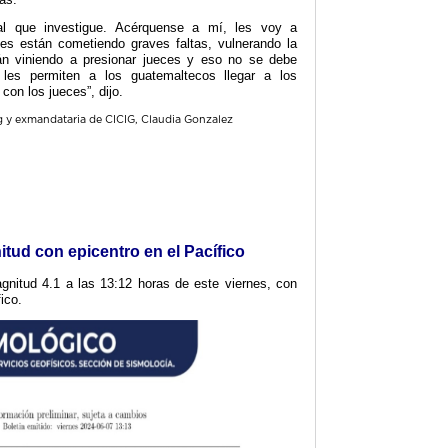
al que investigue. Acérquense a mí, les voy a
es están cometiendo graves faltas, vulnerando la
tán viniendo a presionar jueces y eso no se debe
les permiten a los guatemaltecos llegar a los
 con los jueces”, dijo.
tud con epicentro en el Pacífico
gnitud 4.1 a las 13:12 horas de este viernes, con
ico.