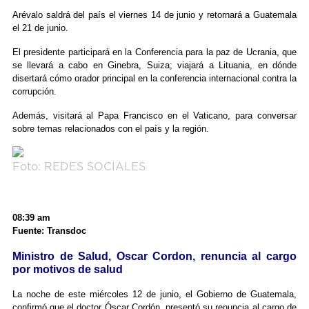
Arévalo saldrá del país el viernes 14 de junio y retornará a Guatemala
el 21 de junio.
El presidente participará en la Conferencia para la paz de Ucrania, que
se llevará a cabo en Ginebra, Suiza; viajará a Lituania, en dónde
disertará cómo orador principal en la conferencia internacional contra la
corrupción.
Además, visitará al Papa Francisco en el Vaticano, para conversar
sobre temas relacionados con el país y la región.
Foto: REDES SOCIALES
08:39 am
Fuente: Transdoc
Ministro de Salud, Oscar Cordon, renuncia al cargo
por motivos de salud
La noche de este miércoles 12 de junio, el Gobierno de Guatemala,
confirmó que el doctor Óscar Cordón, presentó su renuncia al cargo de