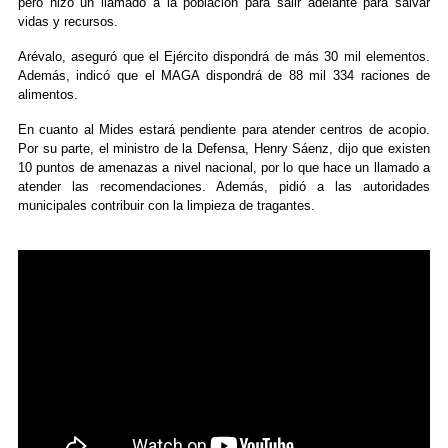
pero hizo un llamado a la población para salir adelante para salvar
vidas y recursos.
Arévalo, aseguró que el Ejército dispondrá de más 30 mil elementos.
Además, indicó que el MAGA dispondrá de 88 mil 334 raciones de
alimentos.
En cuanto al Mides estará pendiente para atender centros de acopio.
Por su parte, el ministro de la Defensa, Henry Sáenz, dijo que existen
10 puntos de amenazas a nivel nacional, por lo que hace un llamado a
atender las recomendaciones. Además, pidió a las autoridades
municipales contribuir con la limpieza de tragantes.