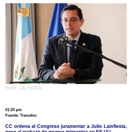
Foto: LA HORA
01:25 pm
Fuente: Transdoc
CC ordena al Congreso juramentar a Julio Lainfiesta,
pese al rechazo de grupos migrantes en EE.UU.