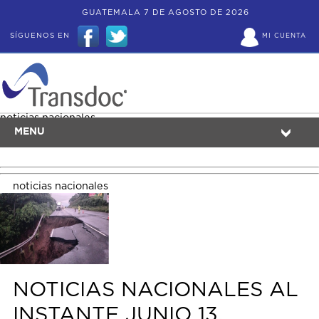
GUATEMALA 7 DE AGOSTO DE 2026
SÍGUENOS EN
MI CUENTA
noticias nacionales
MENU
noticias nacionales
NOTICIAS NACIONALES AL
INSTANTE JUNIO 13,