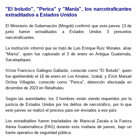
"El boludo", "Perica" y "Manía", los narcotraficantes
extraditados a Estados Unidos
El Ministerio de Gobernación (Mingob) confirmó que este jueves 13 de
junio fueron extraditados a Estados Unidos 3 presuntos
narcotraficantes.
La institución informó que se trató de Luis Enrique Ruíz Morales, alías
"Manía", quien fue capturado el 3 de enero en Antigua Guatemala,
Sacatepéquez.
Víctor Francisco Gallegos Gallardo, conocido como "El Boludo", quien
fue aprehendido el 18 de enero en Los Amates, Izabal; y Erick Manuel
Ochoa Villagrán, conocido como "Perica", detención efectuada en
diciembre de 2023 en Retalhuleu.
Según las autoridades, los 3 hombres están siendo requeridos por la
justicia de Estados Unidos por los delitos de narcotráfico, por lo que
este jueves se realizó el proceso para ser enviados a ese país.
Los extraditables fueron trasladados de Mariscal Zavala a la Fuerza
Aérea Guatemalteca (FAG) durante esta mañana de jueves, bajo un
fuerte operativo de seguridad pública.