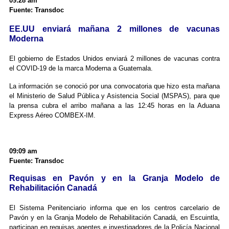
09:28 am
Fuente: Transdoc
EE.UU enviará mañana 2 millones de vacunas
Moderna
El gobierno de Estados Unidos enviará 2 millones de vacunas contra
el COVID-19 de la marca Moderna a Guatemala.
La información se conoció por una convocatoria que hizo esta mañana
el Ministerio de Salud Pública y Asistencia Social (MSPAS), para que
la prensa cubra el arribo mañana a las 12:45 horas en la Aduana
Express Aéreo COMBEX-IM.
09:09 am
Fuente: Transdoc
Requisas en Pavón y en la Granja Modelo de
Rehabilitación Canadá
El Sistema Penitenciario informa que en los centros carcelario de
Pavón y en la Granja Modelo de Rehabilitación Canadá, en Escuintla,
participan en requisas agentes e investigadores de la Policía Nacional