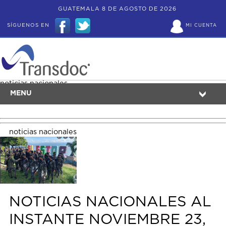
GUATEMALA 8 DE AGOSTO DE 2026
SÍGUENOS EN
MI CUENTA
noticias nacionales
MENU
noticias nacionales
NOTICIAS NACIONALES AL
INSTANTE NOVIEMBRE 23,