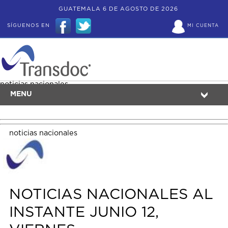
GUATEMALA 6 DE AGOSTO DE 2026
SÍGUENOS EN
MI CUENTA
noticias nacionales
MENU
noticias nacionales
NOTICIAS NACIONALES AL
INSTANTE JUNIO 12,