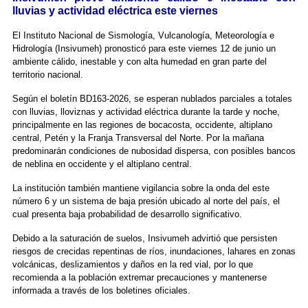
lluvias y actividad eléctrica este viernes
El Instituto Nacional de Sismología, Vulcanología, Meteorología e
Hidrología (Insivumeh) pronosticó para este viernes 12 de junio un
ambiente cálido, inestable y con alta humedad en gran parte del
territorio nacional.
Según el boletín BD163-2026, se esperan nublados parciales a totales
con lluvias, lloviznas y actividad eléctrica durante la tarde y noche,
principalmente en las regiones de bocacosta, occidente, altiplano
central, Petén y la Franja Transversal del Norte. Por la mañana
predominarán condiciones de nubosidad dispersa, con posibles bancos
de neblina en occidente y el altiplano central.
La institución también mantiene vigilancia sobre la onda del este
número 6 y un sistema de baja presión ubicado al norte del país, el
cual presenta baja probabilidad de desarrollo significativo.
Debido a la saturación de suelos, Insivumeh advirtió que persisten
riesgos de crecidas repentinas de ríos, inundaciones, lahares en zonas
volcánicas, deslizamientos y daños en la red vial, por lo que
recomienda a la población extremar precauciones y mantenerse
informada a través de los boletines oficiales.