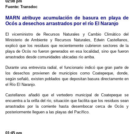
02:08 pm
Fuente: Transdoc
MARN atribuye acumulación de basura en playa de
Ocós a desechos arrastrados por el río El Naranjo
El viceministro de Recursos Naturales y Cambio Climático del
Ministerio de Ambiente y Recursos Naturales, Edwin Castellanos,
explicó que los residuos que recientemente cubrieron sectores de la
playa de Ocós no fueron generados en esa localidad, sino que fueron
arrastrados desde comunidades ubicadas río arriba.
Durante una entrevista radial, el funcionario indicó que gran parte de
los desechos provienen de municipios como Coatepeque, donde,
según señaló, existen poblados que depositan basura directamente en
el Río El Naranjo.
Castellanos añadió que el vertedero municipal de Coatepeque se
encuentra a la orilla del río, situación que facilita que los residuos sean
arrastrados por la corriente hasta desembocar cerca de Ocós y
posteriormente lleguen a las playas del Pacífico.
01:45 pm