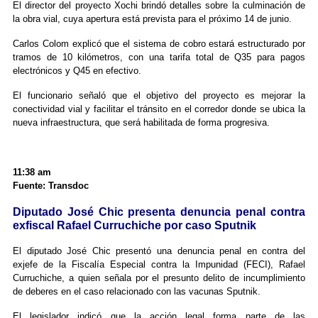
El director del proyecto Xochi brindó detalles sobre la culminación de
la obra vial, cuya apertura está prevista para el próximo 14 de junio.
Carlos Colom explicó que el sistema de cobro estará estructurado por
tramos de 10 kilómetros, con una tarifa total de Q35 para pagos
electrónicos y Q45 en efectivo.
El funcionario señaló que el objetivo del proyecto es mejorar la
conectividad vial y facilitar el tránsito en el corredor donde se ubica la
nueva infraestructura, que será habilitada de forma progresiva.
11:38 am
Fuente: Transdoc
Diputado José Chic presenta denuncia penal contra
exfiscal Rafael Curruchiche por caso Sputnik
El diputado José Chic presentó una denuncia penal en contra del
exjefe de la Fiscalía Especial contra la Impunidad (FECI), Rafael
Curruchiche, a quien señala por el presunto delito de incumplimiento
de deberes en el caso relacionado con las vacunas Sputnik.
El legislador indicó que la acción legal forma parte de las