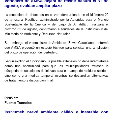
Vertedero de AMSA dejará de recibir basura el 31 de
agosto; evalúan ampliar plazo
La recepción de desechos en el vertedero ubicado en el kilómetro 22
de la ruta al Pacífico, administrado por la Autoridad para el Manejo
Sustentable de la Cuenca y del Lago de Amatitlán, finalizará el
próximo 31 de agosto, confirmaron autoridades de la institución y del
Ministerio de Ambiente y Recursos Naturales.
Sin embargo, el viceministro de Ambiente, Edwin Castellanos, informó
que AMSA presentó un estudio técnico para solicitar una ampliación
del plazo de operación del vertedero.
Según explicó el funcionario, la posible extensión no debe interpretarse
como una oportunidad para que las municipalidades retrasen la
búsqueda de soluciones definitivas para el manejo de residuos sólidos,
sino como una medida temporal mientras se desarrollan alternativas
de tratamiento y disposición final.
09:05 am
Fuente: Transdoc
Insivumeh prevé ambiente cálido e inestable con