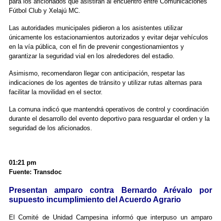
para los aficionados que asistirán al encuentro entre Comunicaciones
Fútbol Club y Xelajú MC.
Las autoridades municipales pidieron a los asistentes utilizar
únicamente los estacionamientos autorizados y evitar dejar vehículos
en la vía pública, con el fin de prevenir congestionamientos y
garantizar la seguridad vial en los alrededores del estadio.
Asimismo, recomendaron llegar con anticipación, respetar las
indicaciones de los agentes de tránsito y utilizar rutas alternas para
facilitar la movilidad en el sector.
La comuna indicó que mantendrá operativos de control y coordinación
durante el desarrollo del evento deportivo para resguardar el orden y la
seguridad de los aficionados.
01:21 pm
Fuente: Transdoc
Presentan amparo contra Bernardo Arévalo por
supuesto incumplimiento del Acuerdo Agrario
El Comité de Unidad Campesina informó que interpuso un amparo