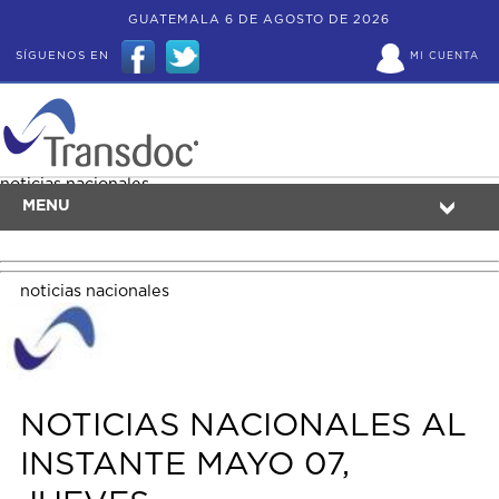
GUATEMALA 6 DE AGOSTO DE 2026
SÍGUENOS EN
MI CUENTA
noticias nacionales
MENU
noticias nacionales
NOTICIAS NACIONALES AL
INSTANTE MAYO 07,