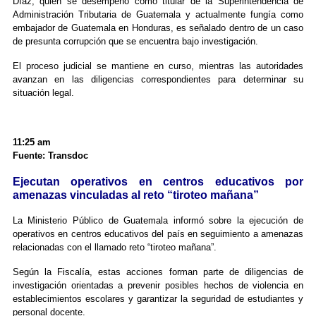
Díaz, quien se desempeñó como titular de la Superintendencia de
Administración Tributaria de Guatemala y actualmente fungía como
embajador de Guatemala en Honduras, es señalado dentro de un caso
de presunta corrupción que se encuentra bajo investigación.
El proceso judicial se mantiene en curso, mientras las autoridades
avanzan en las diligencias correspondientes para determinar su
situación legal.
11:25 am
Fuente: Transdoc
Ejecutan operativos en centros educativos por
amenazas vinculadas al reto “tiroteo mañana”
La Ministerio Público de Guatemala informó sobre la ejecución de
operativos en centros educativos del país en seguimiento a amenazas
relacionadas con el llamado reto “tiroteo mañana”.
Según la Fiscalía, estas acciones forman parte de diligencias de
investigación orientadas a prevenir posibles hechos de violencia en
establecimientos escolares y garantizar la seguridad de estudiantes y
personal docente.