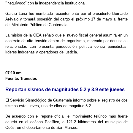
“inequívoco” con la independencia institucional.
García Luna fue nombrado recientemente por el presidente Bernardo
Arévalo y tomará posesión del cargo el próximo 17 de mayo al frente
del Ministerio Público de Guatemala.
La misión de la OEA señaló que el nuevo fiscal general asumirá en un
contexto de alta tensión dentro del organismo, marcado por denuncias
relacionadas con presunta persecución política contra periodistas,
líderes indígenas y operadores de justicia.
07:10 am
Fuente: Transdoc
Reportan sismos de magnitudes 5.2 y 3.9 este jueves
El Servicio Sismológico de Guatemala informó sobre el registro de dos
sismos este jueves, uno de ellos de magnitud 5.2.
De acuerdo con el reporte oficial, el movimiento telúrico más fuerte
ocurrió en el océano Pacífico, a 121.2 kilómetros del municipio de
Ocós, en el departamento de San Marcos.