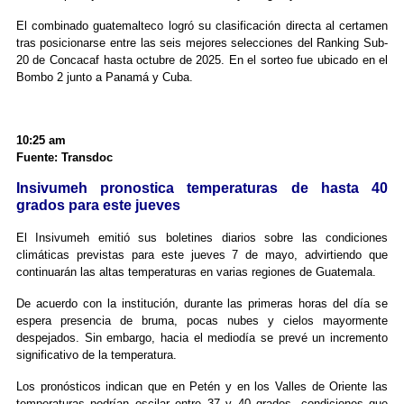
El combinado guatemalteco logró su clasificación directa al certamen
tras posicionarse entre las seis mejores selecciones del Ranking Sub-
20 de Concacaf hasta octubre de 2025. En el sorteo fue ubicado en el
Bombo 2 junto a Panamá y Cuba.
10:25 am
Fuente: Transdoc
Insivumeh pronostica temperaturas de hasta 40
grados para este jueves
El Insivumeh emitió sus boletines diarios sobre las condiciones
climáticas previstas para este jueves 7 de mayo, advirtiendo que
continuarán las altas temperaturas en varias regiones de Guatemala.
De acuerdo con la institución, durante las primeras horas del día se
espera presencia de bruma, pocas nubes y cielos mayormente
despejados. Sin embargo, hacia el mediodía se prevé un incremento
significativo de la temperatura.
Los pronósticos indican que en Petén y en los Valles de Oriente las
temperaturas podrían oscilar entre 37 y 40 grados, condiciones que