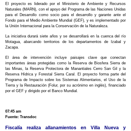
El proyecto es liderado por el Ministerio de Ambiente y Recursos
Naturales (MARN), con el apoyo del Programa de las Naciones Unidas
para el Desarrollo como socio para el desarrollo y garante ante el
Fondo para el Medio Ambiente Mundial (GEF), y es implementado por
la Unión Internacional para la Conservación de la Naturaleza.
La iniciativa durará siete años y se desarrollará en la cuenca del río
Motagua, abarcando territorios de los departamentos de Izabal y
Zacapa.
El área de intervención incluye paisajes clave que conectan
importantes áreas protegidas como la Reserva de Biosfera Sierra de
las Minas, la Reserva Protectora de Manantiales Cerro San Gil y la
Reserva Hídrica y Forestal Sierra Caral. El proyecto forma parte del
Programa de Impacto sobre los Sistemas Alimentarios, el Uso de la
Tierra y la Restauración (Folur, por su acrónimo en inglés), financiado
por el GEF y dirigido por el Banco Mundial.
07:45 am
Fuente: Transdoc
Fiscalía realiza allanamientos en Villa Nueva y