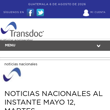
GUATEMALA 6 DE AGOSTO DE 2026
SÍGUENOS EN
MI CUENTA
noticias nacionales
MENU
noticias nacionales
NOTICIAS NACIONALES AL
INSTANTE MAYO 12,