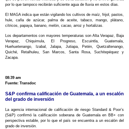
por lo que tampoco recibirán suficiente agua de lluvia en estos días.
El MAGA indica que están vigilando los cultivos de maíz, frijol, pastos,
hule, caña de azúcar, palma de aceite, tabaco, mango, plátano,
cítricos, papaya, banano, melón, cacao, arroz y hortalizas.
Los departamentos con mayores temperaturas son Alta Verapaz, Baja
Verapaz, Chiquimula, El Progreso, Escuintla, Guatemala,
Huehuetenango, Izabal, Jalapa, Jutiapa, Petén, Quetzaltenango,
Quiché, Retalhuleu, San Marcos, Santa Rosa, Suchitepéquez y
Zacapa.
08:39 am
Fuente: Transdoc
S&P confirma calificación de Guatemala, a un escalón
del grado de inversión
La agencia internacional de calificación de riesgo Standard & Poor’s
(S&P) confirmó la calificación soberana de Guatemala en BB+ con
perspectiva estable, por lo que el país se encuentra a un escalón del
grado de inversión.