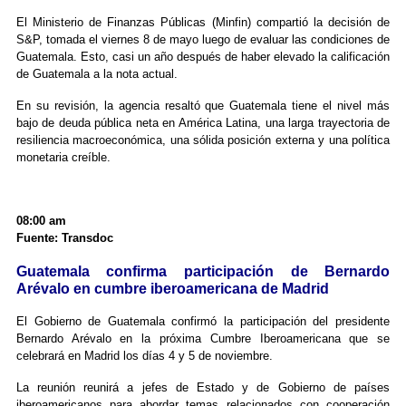
El Ministerio de Finanzas Públicas (Minfin) compartió la decisión de
S&P, tomada el viernes 8 de mayo luego de evaluar las condiciones de
Guatemala. Esto, casi un año después de haber elevado la calificación
de Guatemala a la nota actual.
En su revisión, la agencia resaltó que Guatemala tiene el nivel más
bajo de deuda pública neta en América Latina, una larga trayectoria de
resiliencia macroeconómica, una sólida posición externa y una política
monetaria creíble.
08:00 am
Fuente: Transdoc
Guatemala confirma participación de Bernardo
Arévalo en cumbre iberoamericana de Madrid
El Gobierno de Guatemala confirmó la participación del presidente
Bernardo Arévalo en la próxima Cumbre Iberoamericana que se
celebrará en Madrid los días 4 y 5 de noviembre.
La reunión reunirá a jefes de Estado y de Gobierno de países
iberoamericanos para abordar temas relacionados con cooperación