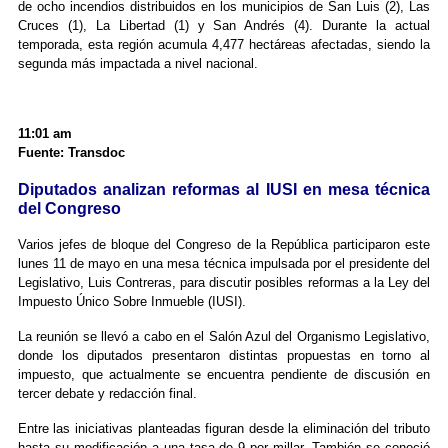
de ocho incendios distribuidos en los municipios de San Luis (2), Las
Cruces (1), La Libertad (1) y San Andrés (4). Durante la actual
temporada, esta región acumula 4,477 hectáreas afectadas, siendo la
segunda más impactada a nivel nacional.
11:01 am
Fuente: Transdoc
Diputados analizan reformas al IUSI en mesa técnica
del Congreso
Varios jefes de bloque del Congreso de la República participaron este
lunes 11 de mayo en una mesa técnica impulsada por el presidente del
Legislativo, Luis Contreras, para discutir posibles reformas a la Ley del
Impuesto Único Sobre Inmueble (IUSI).
La reunión se llevó a cabo en el Salón Azul del Organismo Legislativo,
donde los diputados presentaron distintas propuestas en torno al
impuesto, que actualmente se encuentra pendiente de discusión en
tercer debate y redacción final.
Entre las iniciativas planteadas figuran desde la eliminación del tributo
hasta su modificación a una tasa de 9 por millar. También se conoció