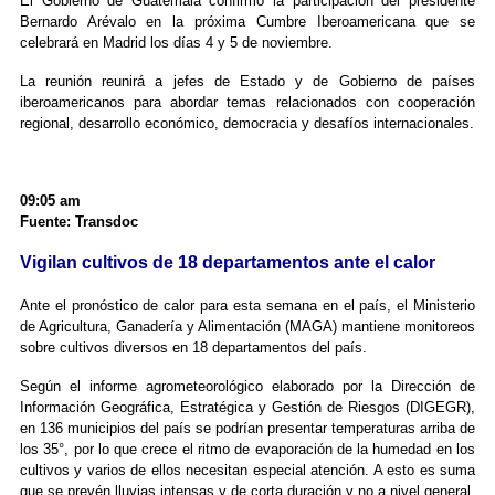
El Gobierno de Guatemala confirmó la participación del presidente
Bernardo Arévalo en la próxima Cumbre Iberoamericana que se
celebrará en Madrid los días 4 y 5 de noviembre.
La reunión reunirá a jefes de Estado y de Gobierno de países
iberoamericanos para abordar temas relacionados con cooperación
regional, desarrollo económico, democracia y desafíos internacionales.
09:05 am
Fuente: Transdoc
Vigilan cultivos de 18 departamentos ante el calor
Ante el pronóstico de calor para esta semana en el país, el Ministerio
de Agricultura, Ganadería y Alimentación (MAGA) mantiene monitoreos
sobre cultivos diversos en 18 departamentos del país.
Según el informe agrometeorológico elaborado por la Dirección de
Información Geográfica, Estratégica y Gestión de Riesgos (DIGEGR),
en 136 municipios del país se podrían presentar temperaturas arriba de
los 35°, por lo que crece el ritmo de evaporación de la humedad en los
cultivos y varios de ellos necesitan especial atención. A esto es suma
que se prevén lluvias intensas y de corta duración y no a nivel general,