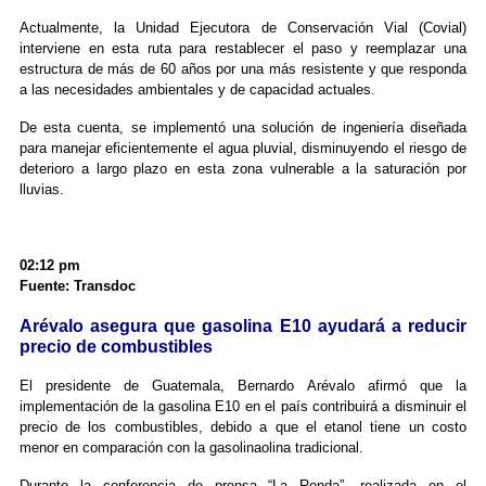
Actualmente, la Unidad Ejecutora de Conservación Vial (Covial)
interviene en esta ruta para restablecer el paso y reemplazar una
estructura de más de 60 años por una más resistente y que responda
a las necesidades ambientales y de capacidad actuales.
De esta cuenta, se implementó una solución de ingeniería diseñada
para manejar eficientemente el agua pluvial, disminuyendo el riesgo de
deterioro a largo plazo en esta zona vulnerable a la saturación por
lluvias.
02:12 pm
Fuente: Transdoc
Arévalo asegura que gasolina E10 ayudará a reducir
precio de combustibles
El presidente de Guatemala, Bernardo Arévalo afirmó que la
implementación de la gasolina E10 en el país contribuirá a disminuir el
precio de los combustibles, debido a que el etanol tiene un costo
menor en comparación con la gasolinaolina tradicional.
Durante la conferencia de prensa “La Ronda”, realizada en el