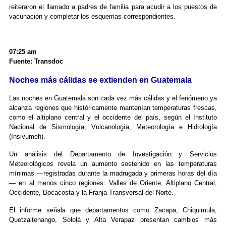
reiteraron el llamado a padres de familia para acudir a los puestos de
vacunación y completar los esquemas correspondientes.
07:25 am
Fuente: Transdoc
Noches más cálidas se extienden en Guatemala
Las noches en Guatemala son cada vez más cálidas y el fenómeno ya
alcanza regiones que históricamente mantenían temperaturas frescas,
como el altiplano central y el occidente del país, según el Instituto
Nacional de Sismología, Vulcanología, Meteorología e Hidrología
(Insivumeh).
Un análisis del Departamento de Investigación y Servicios
Meteorológicos revela un aumento sostenido en las temperaturas
mínimas —registradas durante la madrugada y primeras horas del día
— en al menos cinco regiones: Valles de Oriente, Altiplano Central,
Occidente, Bocacosta y la Franja Transversal del Norte.
El informe señala que departamentos como Zacapa, Chiquimula,
Quetzaltenango, Sololá y Alta Verapaz presentan cambios más