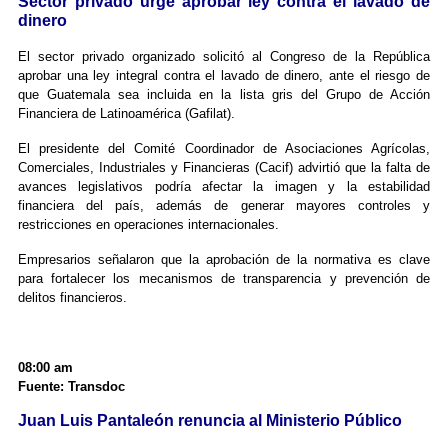
Sector privado urge aprobar ley contra el lavado de
dinero
El sector privado organizado solicitó al Congreso de la República
aprobar una ley integral contra el lavado de dinero, ante el riesgo de
que Guatemala sea incluida en la lista gris del Grupo de Acción
Financiera de Latinoamérica (Gafilat).
El presidente del Comité Coordinador de Asociaciones Agrícolas,
Comerciales, Industriales y Financieras (Cacif) advirtió que la falta de
avances legislativos podría afectar la imagen y la estabilidad
financiera del país, además de generar mayores controles y
restricciones en operaciones internacionales.
Empresarios señalaron que la aprobación de la normativa es clave
para fortalecer los mecanismos de transparencia y prevención de
delitos financieros.
08:00 am
Fuente: Transdoc
Juan Luis Pantaleón renuncia al Ministerio Público