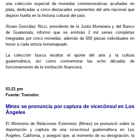
una colección especial de monedas conmemorativas acuñadas en
plata, dedicadas a cinco destacados exponentes del arte nacional que
dejaron huella en la historia cultural del país.
Álvaro González Ricci, presidente de la Junta Monetaria y del Ba
nco
de Guatemala, informó que se emitirán 2 mil series completas
integradas por cinco monedas, además de 500 piezas individuales en
honor a cada artista homenajeado.
La colección busca resaltar el aporte del arte y la cultura
guatemalteca, así como conmemorar las ocho décadas de
funcionamiento de la institución financiera.
01:21 pm
Fuente: Transdoc
Minex se pronuncia por captura de vicecónsul en Los
Ángeles
El Ministerio de Relaciones Exteriores (Minex) se pronunció sobre la
deportación y captura de una vicecónsul guatemalteca en Los
Ángeles, California, y aseguró que, al momento de su designación, la