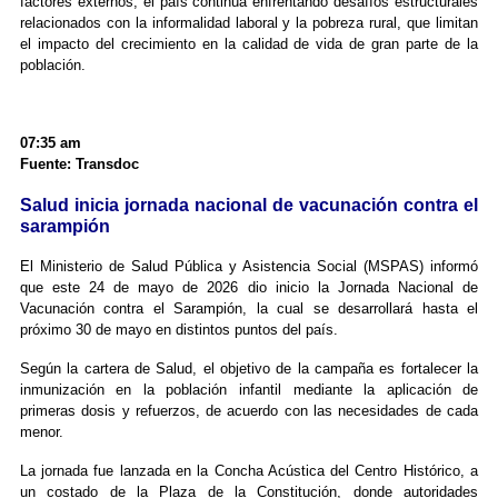
factores externos, el país continúa enfrentando desafíos estructurales
relacionados con la informalidad laboral y la pobreza rural, que limitan
el impacto del crecimiento en la calidad de vida de gran parte de la
población.
07:35 am
Fuente: Transdoc
Salud inicia jornada nacional de vacunación contra el
sarampión
El Ministerio de Salud Pública y Asistencia Social (MSPAS) informó
que este 24 de mayo de 2026 dio inicio la Jornada Nacional de
Vacunación contra el Sarampión, la cual se desarrollará hasta el
próximo 30 de mayo en distintos puntos del país.
Según la cartera de Salud, el objetivo de la campaña es fortalecer la
inmunización en la población infantil mediante la aplicación de
primeras dosis y refuerzos, de acuerdo con las necesidades de cada
menor.
La jornada fue lanzada en la Concha Acústica del Centro Histórico, a
un costado de la Plaza de la Constitución, donde autoridades