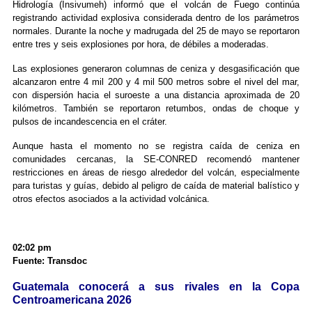
Hidrología (Insivumeh) informó que el volcán de Fuego continúa
registrando actividad explosiva considerada dentro de los parámetros
normales. Durante la noche y madrugada del 25 de mayo se reportaron
entre tres y seis explosiones por hora, de débiles a moderadas.
Las explosiones generaron columnas de ceniza y desgasificación que
alcanzaron entre 4 mil 200 y 4 mil 500 metros sobre el nivel del mar,
con dispersión hacia el suroeste a una distancia aproximada de 20
kilómetros. También se reportaron retumbos, ondas de choque y
pulsos de incandescencia en el cráter.
Aunque hasta el momento no se registra caída de ceniza en
comunidades cercanas, la SE-CONRED recomendó mantener
restricciones en áreas de riesgo alrededor del volcán, especialmente
para turistas y guías, debido al peligro de caída de material balístico y
otros efectos asociados a la actividad volcánica.
02:02 pm
Fuente: Transdoc
Guatemala conocerá a sus rivales en la Copa
Centroamericana 2026