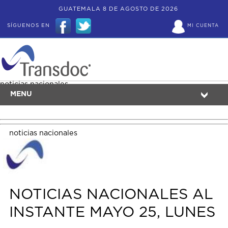
GUATEMALA 8 DE AGOSTO DE 2026
SÍGUENOS EN
MI CUENTA
noticias nacionales
MENU
noticias nacionales
NOTICIAS NACIONALES AL
INSTANTE MAYO 25, LUNES