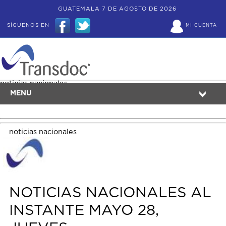
GUATEMALA 7 DE AGOSTO DE 2026
SÍGUENOS EN
MI CUENTA
noticias nacionales
MENU
noticias nacionales
NOTICIAS NACIONALES AL
INSTANTE MAYO 28,