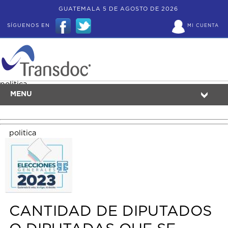
GUATEMALA 5 DE AGOSTO DE 2026
SÍGUENOS EN
MI CUENTA
politica
MENU
politica
CANTIDAD DE DIPUTADOS