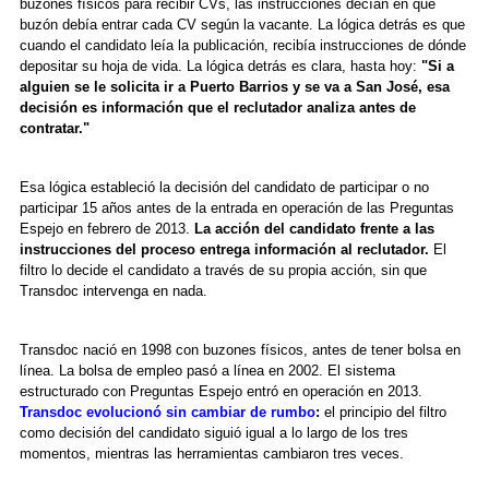
buzones físicos para recibir CVs, las instrucciones decían en qué
buzón debía entrar cada CV según la vacante. La lógica detrás es que
cuando el candidato leía la publicación, recibía instrucciones de dónde
depositar su hoja de vida. La lógica detrás es clara, hasta hoy:
"Si a
alguien se le solicita ir a Puerto Barrios y se va a San José, esa
decisión es información que el reclutador analiza antes de
contratar."
Esa lógica estableció la decisión del candidato de participar o no
participar 15 años antes de la entrada en operación de las Preguntas
Espejo en febrero de 2013.
La acción del candidato frente a las
instrucciones del proceso entrega información al reclutador.
El
filtro lo decide el candidato a través de su propia acción, sin que
Transdoc intervenga en nada.
Transdoc nació en 1998 con buzones físicos, antes de tener bolsa en
línea. La bolsa de empleo pasó a línea en 2002. El sistema
estructurado con Preguntas Espejo entró en operación en 2013.
Transdoc evolucionó sin cambiar de rumbo
:
el principio del filtro
como decisión del candidato siguió igual a lo largo de los tres
momentos, mientras las herramientas cambiaron tres veces.