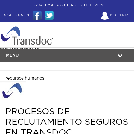
GUATEMALA 8 DE AGOSTO DE 2026
SÍGUENOS EN
MI CUENTA
recursos humanos
MENU
recursos humanos
PROCESOS DE
RECLUTAMIENTO SEGUROS
EN TRANSDOC