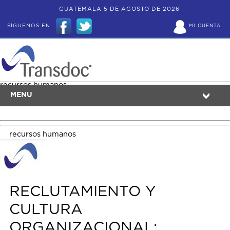
GUATEMALA 5 DE AGOSTO DE 2026
SÍGUENOS EN
MI CUENTA
recursos humanos
MENU
recursos humanos
RECLUTAMIENTO Y
CULTURA
ORGANIZACIONAL: