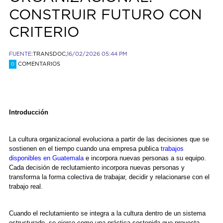
CONSTRUIR FUTURO CON
CRITERIO
FUENTE:
TRANSDOC,
16/02/2026 05:44 PM
COMENTARIOS
0
Introducción
La cultura organizacional evoluciona a partir de las decisiones que se
sostienen en el tiempo cuando una empresa publica
trabajos
disponibles en Guatemala
e incorpora nuevas personas a su equipo.
Cada decisión de reclutamiento incorpora nuevas personas y
transforma la forma colectiva de trabajar, decidir y relacionarse con el
trabajo real.
Cuando el reclutamiento se integra a la cultura dentro de un sistema
estructurado, se ejerce como una práctica sostenida que proyecta