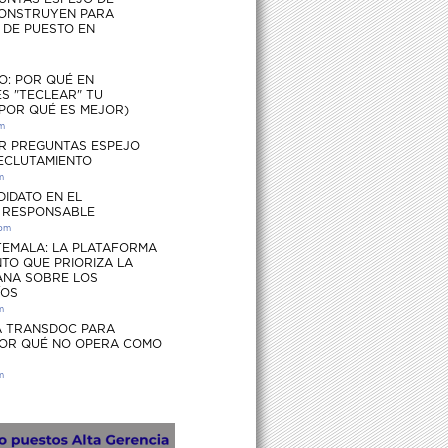
ONSTRUYEN PARA
S DE PUESTO EN
O: POR QUÉ EN
S "TECLEAR" TU
 POR QUÉ ES MEJOR)
pm
R PREGUNTAS ESPEJO
RECLUTAMIENTO
m
DIDATO EN EL
 RESPONSABLE
 pm
EMALA: LA PLATAFORMA
TO QUE PRIORIZA LA
ANA SOBRE LOS
ÍOS
m
 TRANSDOC PARA
POR QUÉ NO OPERA COMO
m