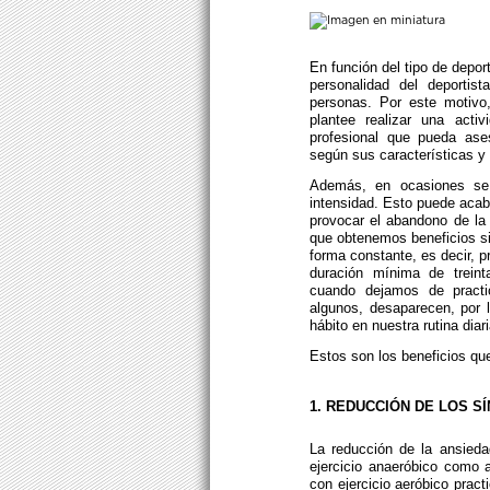
En función del tipo de deport
personalidad del deportis
personas. Por este motivo
plantee realizar una acti
profesional que pueda ase
según sus características y 
Además, en ocasiones se h
intensidad. Esto puede acaba
provocar el abandono de la
que obtenemos beneficios si
forma constante, es decir, 
duración mínima de trein
cuando dejamos de practic
algunos, desaparecen, por 
hábito en nuestra rutina diari
Estos son los beneficios que 
1. REDUCCIÓN DE LOS S
La reducción de la ansieda
ejercicio anaeróbico como a
con ejercicio aeróbico prac