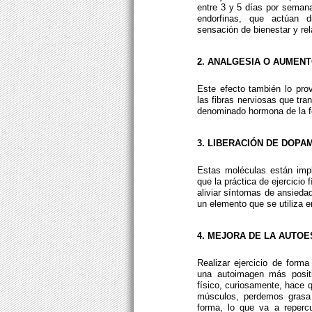
entre 3 y 5 días por semana
endorfinas, que actúan d
sensación de bienestar y rel
2. ANALGESIA O AUMEN
Este efecto también lo prov
las fibras nerviosas que tra
denominado hormona de la fel
3. LIBERACIÓN DE DOPA
Estas moléculas están impl
que la práctica de ejercicio
aliviar síntomas de ansiedad
un elemento que se utiliza e
4. MEJORA DE LA AUTOE
Realizar ejercicio de form
una autoimagen más positi
físico, curiosamente, hace
músculos, perdemos grasa
forma, lo que va a repercu