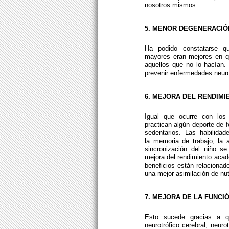
nosotros mismos.
5. MENOR DEGENERACI
Ha podido constatarse qu
mayores eran mejores en qu
aquellos que no lo hacían.
prevenir enfermedades neur
6. MEJORA DEL RENDIM
Igual que ocurre con los 
practican algún deporte de 
sedentarios. Las habilida
la memoria de trabajo, la a
sincronización del niño se
mejora del rendimiento acad
beneficios están relacionad
una mejor asimilación de nu
7. MEJORA DE LA FUNCI
Esto sucede gracias a qu
neurotrófico cerebral, neuro