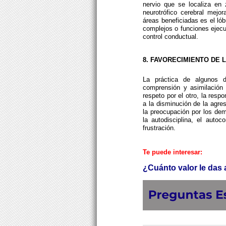
nervio que se localiza en
neurotrófico cerebral mejo
áreas beneficiadas es el lób
complejos o funciones ejecu
control conductual.
8. FAVORECIMIENTO DE 
La práctica de algunos de
comprensión y asimilación
respeto por el otro, la res
a la disminución de la agres
la preocupación por los dem
la autodisciplina, el autoc
frustración.
Te puede interesar:
¿Cuánto valor le das 