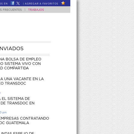
OS EN
|
AGREGAR A FAVORITOS
S FRECUENTES
|
TRABAJOS
ENVIADOS
NA BOLSA DE EMPLEO
O SISTEMA VIVO CON
AD COMPARTIDA
CA UNA VACANTE EN LA
EO TRANSDOC
m
 EL SISTEMA DE
 DE TRANSDOC EN
30 pm
 EMPRESAS CONTRATANDO
OC GUATEMALA
UNTAS ESPEJO DE