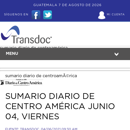
GUATEMALA 7 DE AGOSTO DE 2026
SÍGUENOS EN
MI CUENTA
sumario diario de centroamérica
MENU
sumario diario de centroamÃ©rica
SUMARIO DIARIO DE
CENTRO AMÉRICA JUNIO
04, VIERNES
FUENTE: TRANSDOC, 04/06/2021 09:30 AM