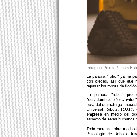
Imagen / Pexels / Lenin Est
La palabra "robot" ya ha pa
con creces, así que qué m
repasar los robots de ficción
La palabra "robot" proce
"servidumbre" o "esclavitud
obra del dramaturgo checos
Universal Robots, R.U.R”, 
empresa en medio del océa
aspecto de seres humanos co
Todo marcha sobre ruedas h
Psicología de Robots Univ