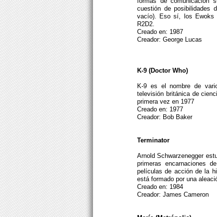
formas de comunicación su
cuestión de posibilidades 
vacío). Eso sí, los Ewoks 
R2D2.
Creado en: 1987
Creador: George Lucas
K-9 (Doctor Who)
K-9 es el nombre de vario
televisión británica de cien
primera vez en 1977
Creado en: 1977
Creador: Bob Baker
Terminator
Arnold Schwarzenegger estu
primeras encarnaciones d
películas de acción de la 
está formado por una aleaci
Creado en: 1984
Creador: James Cameron