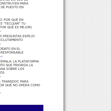
ONSTRUYEN PARA
S DE PUESTO EN
O: POR QUÉ EN
S "TECLEAR" TU
 POR QUÉ ES MEJOR)
pm
R PREGUNTAS ESPEJO
RECLUTAMIENTO
m
DIDATO EN EL
 RESPONSABLE
 pm
EMALA: LA PLATAFORMA
TO QUE PRIORIZA LA
ANA SOBRE LOS
ÍOS
m
 TRANSDOC PARA
POR QUÉ NO OPERA COMO
m