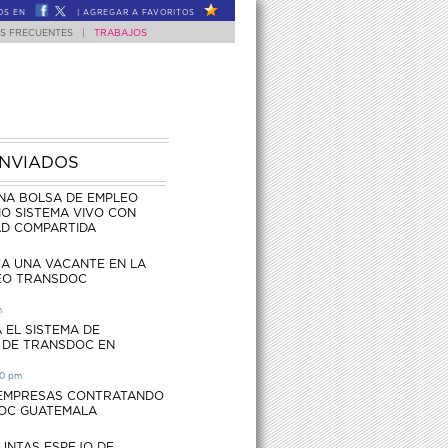
OS EN
|
AGREGAR A FAVORITOS
S FRECUENTES
|
TRABAJOS
ENVIADOS
NA BOLSA DE EMPLEO
O SISTEMA VIVO CON
AD COMPARTIDA
CA UNA VACANTE EN LA
EO TRANSDOC
m
 EL SISTEMA DE
 DE TRANSDOC EN
30 pm
 EMPRESAS CONTRATANDO
OC GUATEMALA
UNTAS ESPEJO DE