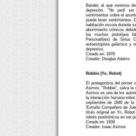
Bender, al que veremos des
depresión. "No pedí se
sentimientos sobre el asunt
pueda tener sentimientos. 
habitación oscura durante se
aburrimiento crónicos debi
los muchos prototipos f
Personalities) de Sirius 
autoestopista galáctico y 
depresivo.
Creado en: 1978
Creador: Douglas Adams
Robbie (Yo, Robot)
El protagonista del primer 
Asimov, "Robbie", salva la 
Asimov es uno de los autor
la interacción humano-robot
septiembre de 1940 de la 
'Extraño Compañero de Juego
título original en Yo, Robot
robots positrónicos en ser p
Creado en: 1939
Creador: Isaac Asimov