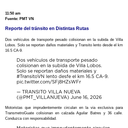
11:50 am
Fuente: PMT VN
Reporte del tránsito en Distintas Rutas
Dos vehículos de transporte pesado colisionan en la subida de Villa
Lobos. Solo se reportan daños materiales y Transito lento desde el km
16.5 CA-9.
Dos vehículos de transporte pesado
colisionan en la subida de Villa Lobos.
Solo se reportan daños materiales y
#TransitoVN
lento desfe el km 16.5 CA-9.
pic.twitter.com/SFj8HZsWFr
— TRANSITO VILLA NUEVA
(@PMT_VILLANUEVA)
June 16, 2026
Motoristas que imprudentemente circulan en la via exclusiva para
TransmetroGuate
colisionan en calzada Aguilar Batres y 36 calle.
Conduzca con responsabilidad.