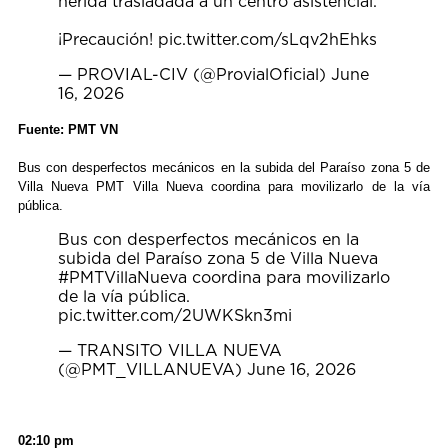
herida trasladada a un centro asistencial.
¡Precaución!
pic.twitter.com/sLqv2hEhks
— PROVIAL-CIV (@ProvialOficial)
June
16, 2026
Fuente: PMT VN
Bus con desperfectos mecánicos en la subida del Paraíso zona 5 de
Villa Nueva PMT Villa Nueva coordina para movilizarlo de la vía
pública.
Bus con desperfectos mecánicos en la
subida del Paraíso zona 5 de Villa Nueva
#PMTVillaNueva
coordina para movilizarlo
de la vía pública.
pic.twitter.com/2UWKSkn3mi
— TRANSITO VILLA NUEVA
(@PMT_VILLANUEVA)
June 16, 2026
02:10 pm