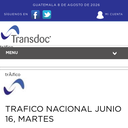
GUATEMALA 8 DE AGOSTO DE 2026
SÍGUENOS EN
MI CUENTA
tráfico
MENU
trÃ¡fico
TRAFICO NACIONAL JUNIO
16, MARTES