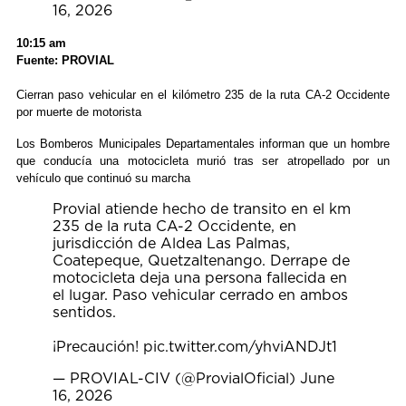
16, 2026
10:15 am
Fuente: PROVIAL
Cierran paso vehicular en el kilómetro 235 de la ruta CA-2 Occidente
por muerte de motorista
Los Bomberos Municipales Departamentales informan que un hombre
que conducía una motocicleta murió tras ser atropellado por un
vehículo que continuó su marcha
Provial atiende hecho de transito en el km
235 de la ruta CA-2 Occidente, en
jurisdicción de Aldea Las Palmas,
Coatepeque, Quetzaltenango. Derrape de
motocicleta deja una persona fallecida en
el lugar. Paso vehicular cerrado en ambos
sentidos.
¡Precaución!
pic.twitter.com/yhviANDJt1
— PROVIAL-CIV (@ProvialOficial)
June
16, 2026