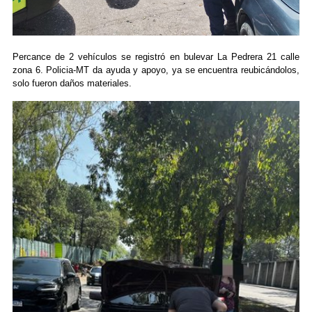
Percance de 2 vehículos se registró en bulevar La Pedrera 21 calle
zona 6. Policia-MT da ayuda y apoyo, ya se encuentra reubicándolos,
solo fueron daños materiales.