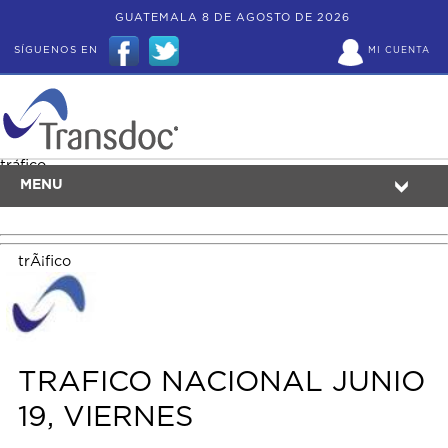
GUATEMALA 8 DE AGOSTO DE 2026
SÍGUENOS EN
MI CUENTA
tráfico
MENU
trÃ¡fico
TRAFICO NACIONAL JUNIO
19, VIERNES