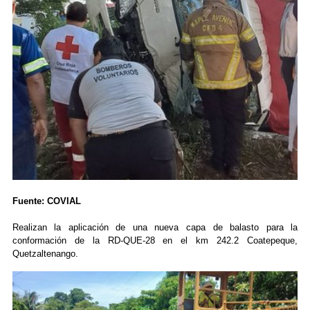
Fuente: COVIAL
Realizan la aplicación de una nueva capa de balasto para la
conformación de la RD-QUE-28 en el km 242.2 Coatepeque,
Quetzaltenango.