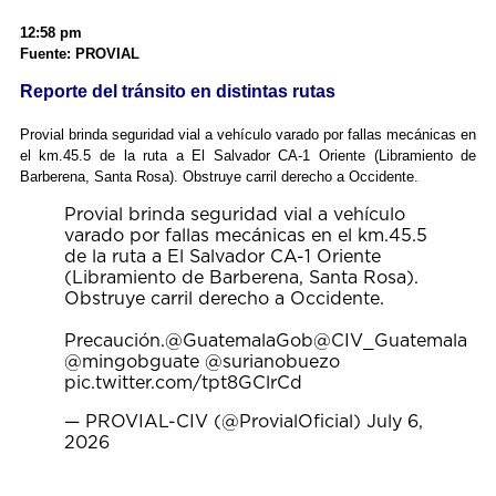
12:58 pm
Fuente: PROVIAL
Reporte del tránsito en distintas rutas
Provial brinda seguridad vial a vehículo varado por fallas mecánicas en
el km.45.5 de la ruta a El Salvador CA-1 Oriente (Libramiento de
Barberena, Santa Rosa). Obstruye carril derecho a Occidente.
Provial brinda seguridad vial a vehículo
varado por fallas mecánicas en el km.45.5
de la ruta a El Salvador CA-1 Oriente
(Libramiento de Barberena, Santa Rosa).
Obstruye carril derecho a Occidente.
Precaución.
@GuatemalaGob
@CIV_Guatemala
@mingobguate
@surianobuezo
pic.twitter.com/tpt8GClrCd
— PROVIAL-CIV (@ProvialOficial)
July 6,
2026