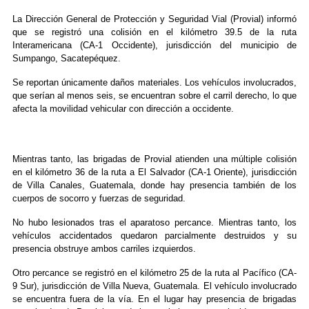
La Dirección General de Protección y Seguridad Vial (Provial) informó
que se registró una colisión en el kilómetro 39.5 de la ruta
Interamericana (CA-1 Occidente), jurisdicción del municipio de
Sumpango, Sacatepéquez.
Se reportan únicamente daños materiales. Los vehículos involucrados,
que serían al menos seis, se encuentran sobre el carril derecho, lo que
afecta la movilidad vehicular con dirección a occidente.
Mientras tanto, las brigadas de Provial atienden una múltiple colisión
en el kilómetro 36 de la ruta a El Salvador (CA-1 Oriente), jurisdicción
de Villa Canales, Guatemala, donde hay presencia también de los
cuerpos de socorro y fuerzas de seguridad.
No hubo lesionados tras el aparatoso percance. Mientras tanto, los
vehículos accidentados quedaron parcialmente destruidos y su
presencia obstruye ambos carriles izquierdos.
Otro percance se registró en el kilómetro 25 de la ruta al Pacífico (CA-
9 Sur), jurisdicción de Villa Nueva, Guatemala. El vehículo involucrado
se encuentra fuera de la vía. En el lugar hay presencia de brigadas