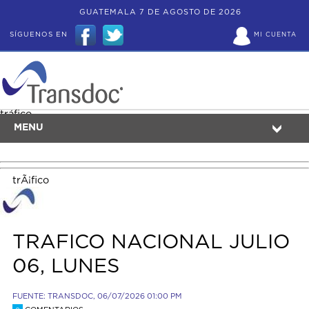
GUATEMALA 7 DE AGOSTO DE 2026
SÍGUENOS EN
MI CUENTA
tráfico
MENU
trÃ¡fico
TRAFICO NACIONAL JULIO
06, LUNES
FUENTE: TRANSDOC, 06/07/2026 01:00 PM