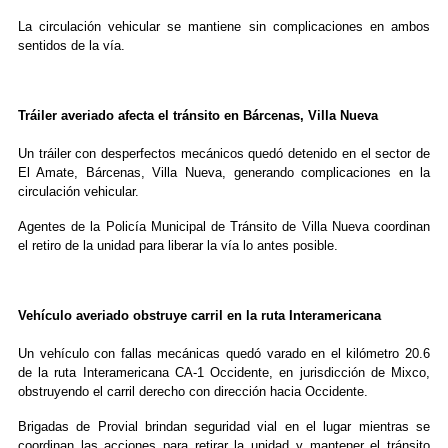
La circulación vehicular se mantiene sin complicaciones en ambos
sentidos de la vía.
Tráiler averiado afecta el tránsito en Bárcenas, Villa Nueva
Un tráiler con desperfectos mecánicos quedó detenido en el sector de
El Amate, Bárcenas, Villa Nueva, generando complicaciones en la
circulación vehicular.
Agentes de la Policía Municipal de Tránsito de Villa Nueva coordinan
el retiro de la unidad para liberar la vía lo antes posible.
Vehículo averiado obstruye carril en la ruta Interamericana
Un vehículo con fallas mecánicas quedó varado en el kilómetro 20.6
de la ruta Interamericana CA-1 Occidente, en jurisdicción de Mixco,
obstruyendo el carril derecho con dirección hacia Occidente.
Brigadas de Provial brindan seguridad vial en el lugar mientras se
coordinan las acciones para retirar la unidad y mantener el tránsito