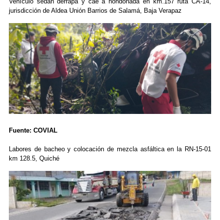
Vehículo sedán derrapa y cae a hondonada en km.157 ruta CA-14,
jurisdicción de Aldea Unión Barrios de Salamá, Baja Verapaz
Fuente: COVIAL
Labores de bacheo y colocación de mezcla asfáltica en la RN-15-01
km 128.5, Quiché