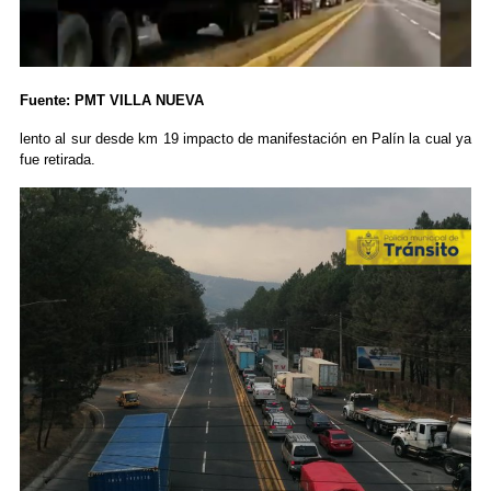
Fuente: PMT VILLA NUEVA
lento al sur desde km 19 impacto de manifestación en Palín la cual ya
fue retirada.