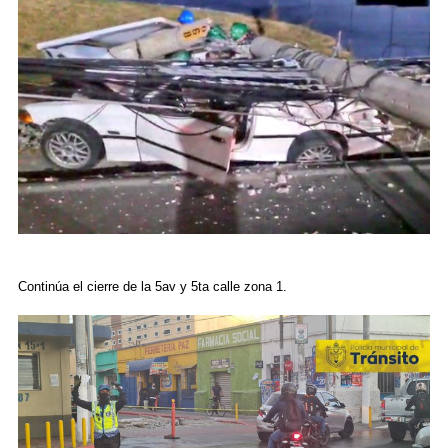
Continúa el cierre de la 5av y 5ta calle zona 1.