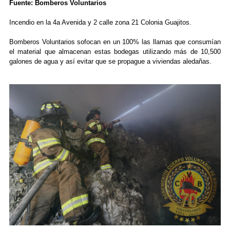
Fuente: Bomberos Voluntarios
Incendio en la 4a Avenida y 2 calle zona 21 Colonia Guajitos.
Bomberos Voluntarios sofocan en un 100% las llamas que consumían
el material que almacenan estas bodegas utilizando más de 10,500
galones de agua y así evitar que se propague a viviendas aledañas.