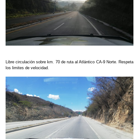
Libre circulación sobre km. 70 de ruta al Atlántico CA-9 Norte. Respeta
los limites de velocidad.