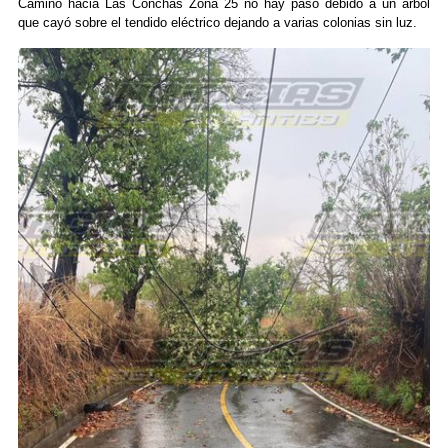
Camino hacia Las Conchas Zona 25 no hay paso debido a un árbol
que cayó sobre el tendido eléctrico dejando a varias colonias sin luz.