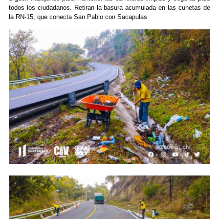
todos los ciudadanos. Retiran la basura acumulada en las cunetas de
la RN-15, que conecta San Pablo con Sacapulas