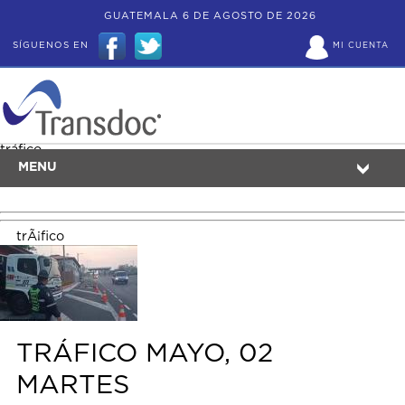
GUATEMALA 6 DE AGOSTO DE 2026
SÍGUENOS EN
MI CUENTA
tráfico
MENU
trÃ¡fico
TRÁFICO MAYO, 02
MARTES