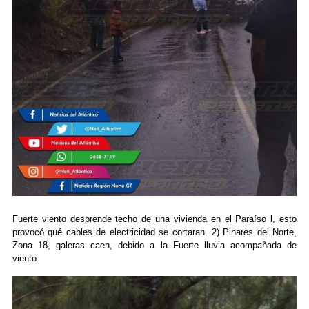
Fuerte viento desprende techo de una vivienda en el Paraíso l, esto
provocó qué cables de electricidad se cortaran. 2) Pinares del Norte,
Zona 18, galeras caen, debido a la Fuerte lluvia acompañada de
viento.