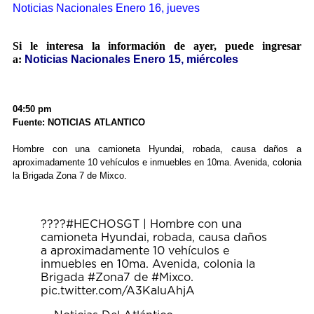
Noticias Nacionales Enero 16, jueves
Si le interesa la información de ayer, puede ingresar
a:
Noticias Nacionales Enero 15, miércoles
04:50 pm
Fuente: NOTICIAS ATLANTICO
Hombre con una camioneta Hyundai, robada, causa daños a
aproximadamente 10 vehículos e inmuebles en 10ma. Avenida, colonia
la Brigada Zona 7 de Mixco.
????
#HECHOSGT
| Hombre con una
camioneta Hyundai, robada, causa daños
a aproximadamente 10 vehículos e
inmuebles en 10ma. Avenida, colonia la
Brigada
#Zona7
de
#Mixco
.
pic.twitter.com/A3KaluAhjA