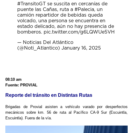
#TransitoGT
se suscita en cercanías de
puente las Cañas, ruta a
#Palecia
, un
camión repartidor de bebidas queda
volcado, una persona se encuentra en
estado delicado, aún no hay presencia de
bomberos.
pic.twitter.com/g6LQWUe5VH
— Noticias Del Atlántico
(@Noti_Atlantico)
January 16, 2025
08:10 am
Fuente: PROVIAL
Reporte del tránsito en Distintas Rutas
Brigadas de Provial asisten a vehículo varado por desperfectos
mecánicos sobre km. 56 de ruta al Pacífico CA-9 Sur (Escuintla,
Escuintla). Fuera de la vía.