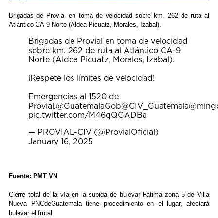
Brigadas de Provial en toma de velocidad sobre km. 262 de ruta al
Atlántico CA-9 Norte (Aldea Picuatz, Morales, Izabal).
Brigadas de Provial en toma de velocidad
sobre km. 262 de ruta al Atlántico CA-9
Norte (Aldea Picuatz, Morales, Izabal).
¡Respete los límites de velocidad!
Emergencias al 1520 de
Provial.
@GuatemalaGob
@CIV_Guatemala
@ming
pic.twitter.com/M46qQGADBa
— PROVIAL-CIV (@ProvialOficial)
January 16, 2025
Fuente: PMT VN
Cierre total de la vía en la subida de bulevar Fátima zona 5 de Villa
Nueva
PNCdeGuatemala
tiene procedimiento en el lugar, afectará
bulevar el frutal.