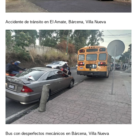
Accidente de tránsito en El Amate, Bárcena, Villa Nueva
Bus con desperfectos mecánicos en Bárcena, Villa Nueva