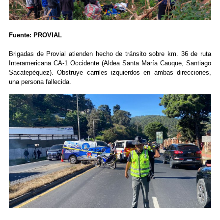
Fuente: PROVIAL
Brigadas de Provial atienden hecho de tránsito sobre km. 36 de ruta
Interamericana CA-1 Occidente (Aldea Santa María Cauque, Santiago
Sacatepéquez). Obstruye carriles izquierdos en ambas direcciones,
una persona fallecida.