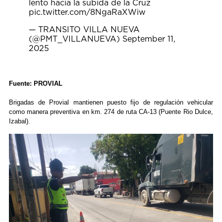
lento hacia la subida de la Cruz
pic.twitter.com/8NgaRaXWiw
— TRANSITO VILLA NUEVA
(@PMT_VILLANUEVA)
September 11,
2025
Fuente: PROVIAL
Brigadas de Provial mantienen puesto fijo de regulación vehicular
como manera preventiva en km. 274 de ruta CA-13 (Puente Rio Dulce,
Izabal).