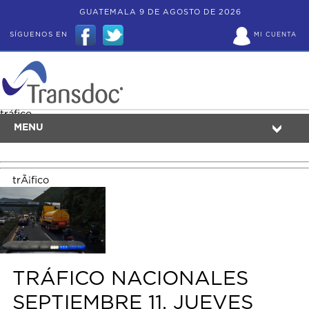
GUATEMALA 9 DE AGOSTO DE 2026
SÍGUENOS EN
MI CUENTA
tráfico
MENU
trÃ¡fico
TRÁFICO NACIONALES
SEPTIEMBRE 11, JUEVES