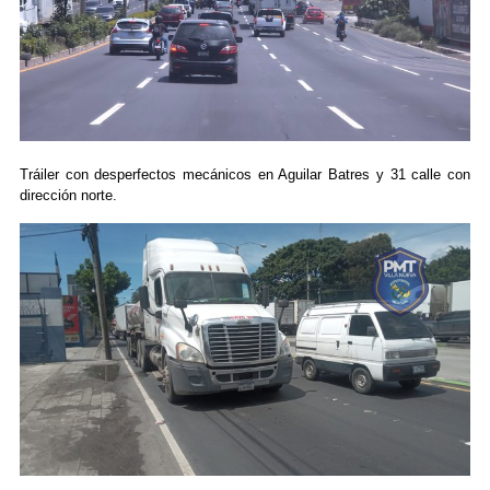
Tráiler con desperfectos mecánicos en Aguilar Batres y 31 calle con
dirección norte.