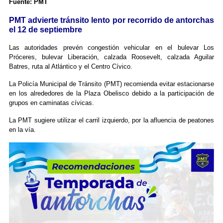
Fuente: PMT
PMT advierte tránsito lento por recorrido de antorchas
el 12 de septiembre
Las autoridades prevén congestión vehicular en el bulevar Los
Próceres, bulevar Liberación, calzada Roosevelt, calzada Aguilar
Batres, ruta al Atlántico y el Centro Cívico.
La Policía Municipal de Tránsito (PMT) recomienda evitar estacionarse
en los alrededores de la Plaza Obelisco debido a la participación de
grupos en caminatas cívicas.
La PMT sugiere utilizar el carril izquierdo, por la afluencia de peatones
en la vía.