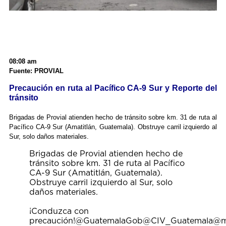
08:08 am
Fuente: PROVIAL
Precaución en ruta al Pacífico CA-9 Sur y Reporte del
tránsito
Brigadas de Provial atienden hecho de tránsito sobre km. 31 de ruta al
Pacífico CA-9 Sur (Amatitlán, Guatemala). Obstruye carril izquierdo al
Sur, solo daños materiales.
Brigadas de Provial atienden hecho de
tránsito sobre km. 31 de ruta al Pacífico
CA-9 Sur (Amatitlán, Guatemala).
Obstruye carril izquierdo al Sur, solo
daños materiales.
¡Conduzca con
precaución!
@GuatemalaGob
@CIV_Guatemala
@m