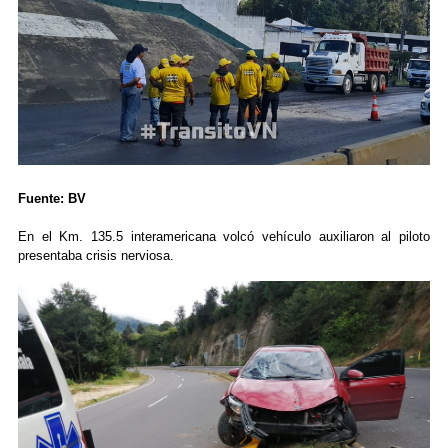
Fuente: BV
En el Km. 135.5 interamericana volcó vehículo auxiliaron al piloto
presentaba crisis nerviosa.