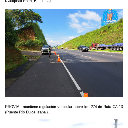
(Autopista Palín, Escuintla).
PROVIAL mantiene regulación vehicular sobre km 274 de Ruta CA-13
(Puente Río Dulce Izabal).