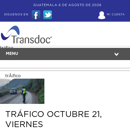
GUATEMALA 6 DE AGOSTO DE 2026
SÍGUENOS EN
MI CUENTA
tráfico
MENU
trÃ¡fico
TRÁFICO OCTUBRE 21,
VIERNES