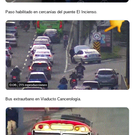
Paso habilitado en cercanías del puente El Incienso.
Bus extraurbano en Viaducto Cancerología.