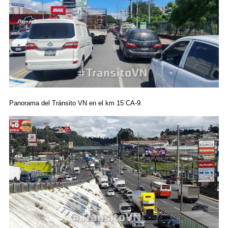
Panorama del Tránsito VN en el km 15 CA-9.