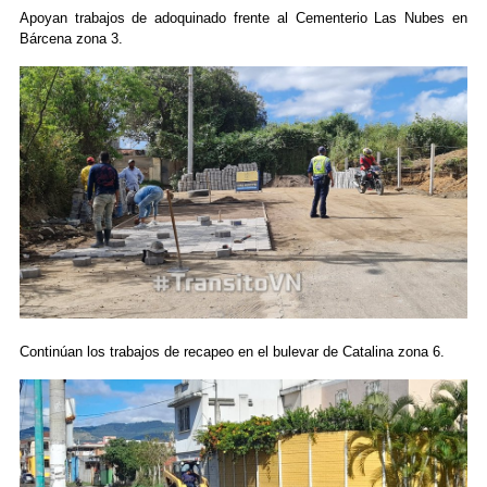
Apoyan trabajos de adoquinado frente al Cementerio Las Nubes en
Bárcena zona 3.
Continúan los trabajos de recapeo en el bulevar de Catalina zona 6.