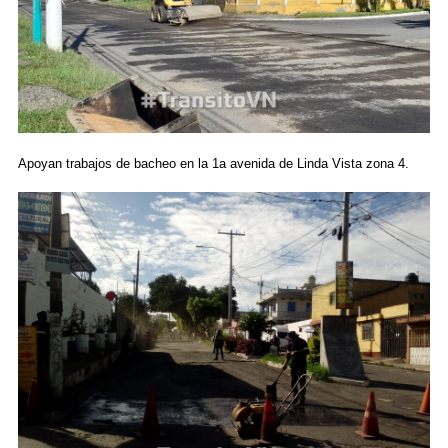
Apoyan trabajos de bacheo en la 1a avenida de Linda Vista zona 4.