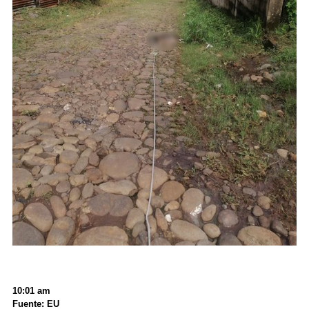
10:01 am
Fuente: EU