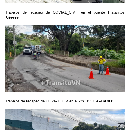
Trabajos de recapeo de COVIAL_CIV en el puente Platanitos
Bárcena.
Trabajos de recapeo de COVIAL_CIV en el km 18.5 CA-9 al sur.