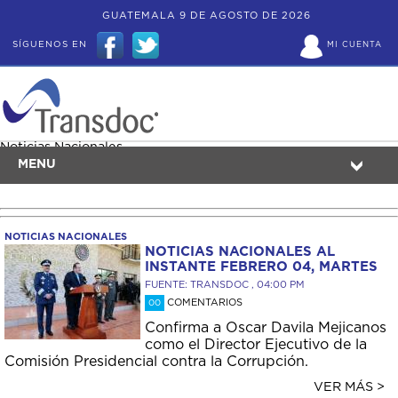
GUATEMALA 9 DE AGOSTO DE 2026
SÍGUENOS EN
MI CUENTA
Noticias Nacionales
MENU
NOTICIAS NACIONALES
NOTICIAS NACIONALES AL
INSTANTE FEBRERO 04, MARTES
FUENTE: TRANSDOC , 04:00 PM
COMENTARIOS
00
Confirma a Oscar Davila Mejicanos
como el Director Ejecutivo de la
Comisión Presidencial contra la Corrupción.
VER MÁS >