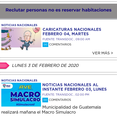
NOTICIAS NACIONALES
CARICATURAS NACIONALES
FEBRERO 04, MARTES
FUENTE: TRANSDOC , 09:00 AM
COMENTARIOS
00
VER MÁS >
LUNES 3 DE FEBRERO DE 2020
NOTICIAS NACIONALES
NOTICIAS NACIONALES AL
INSTANTE FEBRERO 03, LUNES
FUENTE: TRANSDOC , 02:00 PM
COMENTARIOS
00
Municipalidad de Guatemala
realizará mañana el Macro Simulacro