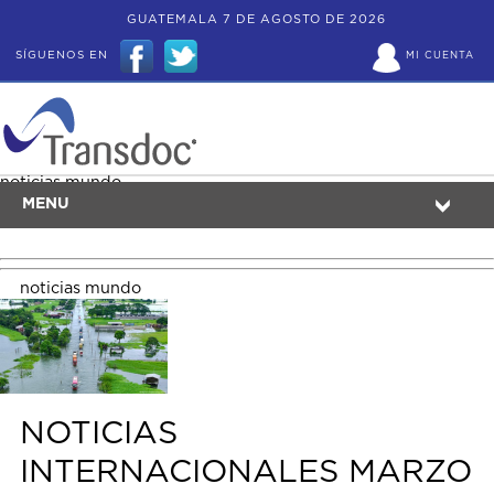
GUATEMALA 7 DE AGOSTO DE 2026
SÍGUENOS EN
MI CUENTA
noticias mundo
MENU
noticias mundo
NOTICIAS
INTERNACIONALES MARZO