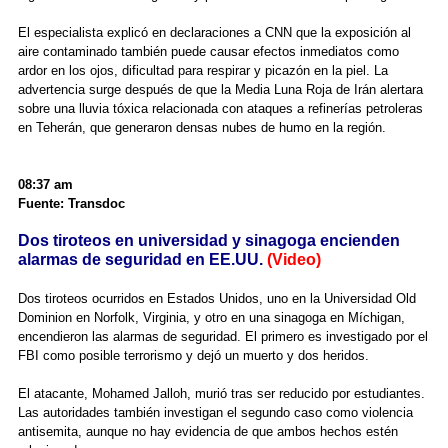
El especialista explicó en declaraciones a CNN que la exposición al
aire contaminado también puede causar efectos inmediatos como
ardor en los ojos, dificultad para respirar y picazón en la piel. La
advertencia surge después de que la Media Luna Roja de Irán alertara
sobre una lluvia tóxica relacionada con ataques a refinerías petroleras
en Teherán, que generaron densas nubes de humo en la región.
08:37 am
Fuente: Transdoc
Dos tiroteos en universidad y sinagoga encienden
alarmas de seguridad en EE.UU.
(Video)
Dos tiroteos ocurridos en Estados Unidos, uno en la Universidad Old
Dominion en Norfolk, Virginia, y otro en una sinagoga en Míchigan,
encendieron las alarmas de seguridad. El primero es investigado por el
FBI como posible terrorismo y dejó un muerto y dos heridos.
El atacante, Mohamed Jalloh, murió tras ser reducido por estudiantes.
Las autoridades también investigan el segundo caso como violencia
antisemita, aunque no hay evidencia de que ambos hechos estén