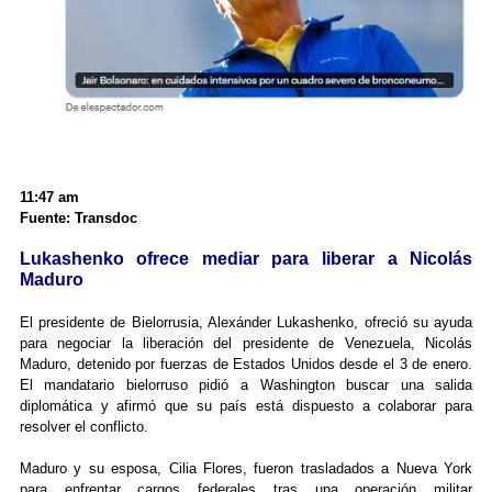
11:47 am
Fuente: Transdoc
Lukashenko ofrece mediar para liberar a Nicolás
Maduro
El presidente de Bielorrusia, Alexánder Lukashenko, ofreció su ayuda
para negociar la liberación del presidente de Venezuela, Nicolás
Maduro, detenido por fuerzas de Estados Unidos desde el 3 de enero.
El mandatario bielorruso pidió a Washington buscar una salida
diplomática y afirmó que su país está dispuesto a colaborar para
resolver el conflicto.
Maduro y su esposa, Cilia Flores, fueron trasladados a Nueva York
para enfrentar cargos federales tras una operación militar