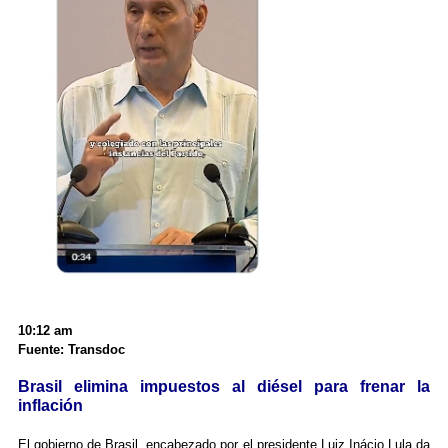
10:12 am
Fuente: Transdoc
Brasil elimina impuestos al diésel para frenar la
inflación
El gobierno de Brasil, encabezado por el presidente Luiz Inácio Lula da