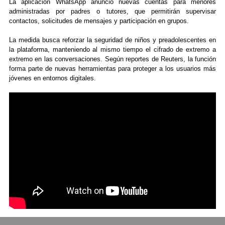
La aplicación WhatsApp anunció nuevas cuentas para menores
administradas por padres o tutores, que permitirán supervisar
contactos, solicitudes de mensajes y participación en grupos.
La medida busca reforzar la seguridad de niños y preadolescentes en
la plataforma, manteniendo al mismo tiempo el cifrado de extremo a
extremo en las conversaciones. Según reportes de Reuters, la función
forma parte de nuevas herramientas para proteger a los usuarios más
jóvenes en entornos digitales.