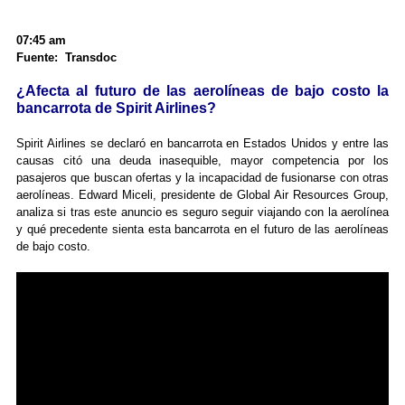
07:45 am
Fuente: Transdoc
¿Afecta al futuro de las aerolíneas de bajo costo la
bancarrota de Spirit Airlines?
Spirit Airlines se declaró en bancarrota en Estados Unidos y entre las
causas citó una deuda inasequible, mayor competencia por los
pasajeros que buscan ofertas y la incapacidad de fusionarse con otras
aerolíneas. Edward Miceli, presidente de Global Air Resources Group,
analiza si tras este anuncio es seguro seguir viajando con la aerolínea
y qué precedente sienta esta bancarrota en el futuro de las aerolíneas
de bajo costo.