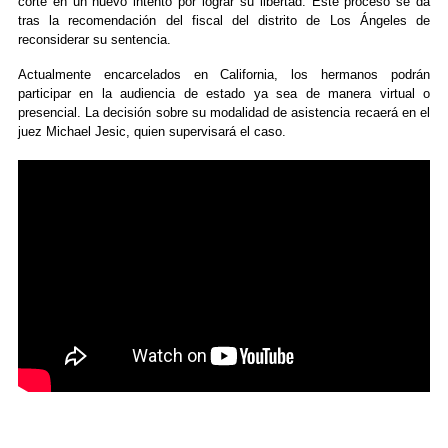
corte en un nuevo intento por lograr su libertad. Este proceso se da
tras la recomendación del fiscal del distrito de Los Ángeles de
reconsiderar su sentencia.
Actualmente encarcelados en California, los hermanos podrán
participar en la audiencia de estado ya sea de manera virtual o
presencial. La decisión sobre su modalidad de asistencia recaerá en el
juez Michael Jesic, quien supervisará el caso.