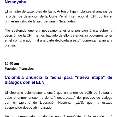
Netanyahu
El ministro de Exteriores de Italia, Antonio Tajani, plantea el análisis de
la orden de detención de la Corte Penal Internacional (CPI) contra el
primer ministro de Israel, Benjamin Netanyahu.
“He sostenido que era necesario tener una posición única sobre la
decisión de la CPI, hemos hablado de ello, veremos si podremos tener
en el comunicado final una parte dedicada a esto”, comenta Tajani a la
prensa.
10:40 am
Fuente: Transdoc
Colombia anuncia la fecha para "nueva etapa" de
diálogos con el ELN
El Gobierno colombiano anunció que en enero de 2025 se llevará a
cabo el primer encuentro de la "nueva etapa" del proceso de diálogo
con el Ejército de Liberación Nacional (ELN), que ha estado
suspendido desde abril pasado.
En un comunicado, se detalló que el propósito de la reunión será