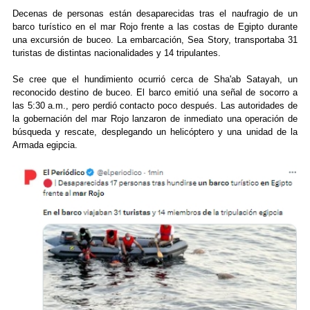
Decenas de personas están desaparecidas tras el naufragio de un
barco turístico en el mar Rojo frente a las costas de Egipto durante
una excursión de buceo. La embarcación, Sea Story, transportaba 31
turistas de distintas nacionalidades y 14 tripulantes.
Se cree que el hundimiento ocurrió cerca de Sha'ab Satayah, un
reconocido destino de buceo. El barco emitió una señal de socorro a
las 5:30 a.m., pero perdió contacto poco después. Las autoridades de
la gobernación del mar Rojo lanzaron de inmediato una operación de
búsqueda y rescate, desplegando un helicóptero y una unidad de la
Armada egipcia.