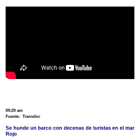
09:29 am
Fuente: Transdoc
Se hunde un barco con decenas de turistas en el mar
Rojo