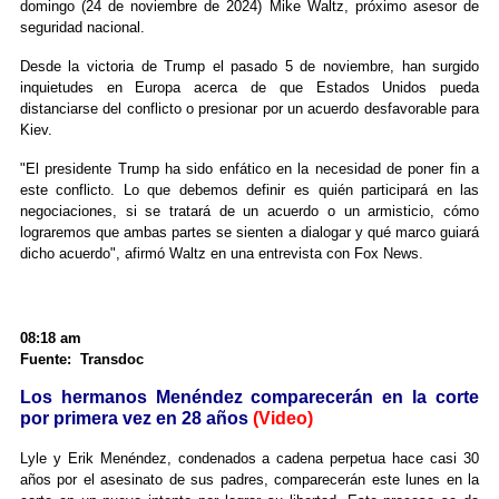
domingo (24 de noviembre de 2024) Mike Waltz, próximo asesor de
seguridad nacional.
Desde la victoria de Trump el pasado 5 de noviembre, han surgido
inquietudes en Europa acerca de que Estados Unidos pueda
distanciarse del conflicto o presionar por un acuerdo desfavorable para
Kiev.
"El presidente Trump ha sido enfático en la necesidad de poner fin a
este conflicto. Lo que debemos definir es quién participará en las
negociaciones, si se tratará de un acuerdo o un armisticio, cómo
lograremos que ambas partes se sienten a dialogar y qué marco guiará
dicho acuerdo", afirmó Waltz en una entrevista con Fox News.
08:18 am
Fuente: Transdoc
Los hermanos Menéndez comparecerán en la corte
por primera vez en 28 años
(Video)
Lyle y Erik Menéndez, condenados a cadena perpetua hace casi 30
años por el asesinato de sus padres, comparecerán este lunes en la