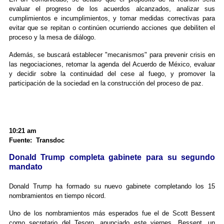
evaluar el progreso de los acuerdos alcanzados, analizar sus
cumplimientos e incumplimientos, y tomar medidas correctivas para
evitar que se repitan o continúen ocurriendo acciones que debiliten el
proceso y la mesa de diálogo.
Además, se buscará establecer "mecanismos" para prevenir crisis en
las negociaciones, retomar la agenda del Acuerdo de México, evaluar
y decidir sobre la continuidad del cese al fuego, y promover la
participación de la sociedad en la construcción del proceso de paz.
10:21 am
Fuente: Transdoc
Donald Trump completa gabinete para su segundo
mandato
Donald Trump ha formado su nuevo gabinete completando los 15
nombramientos en tiempo récord.
Uno de los nombramientos más esperados fue el de Scott Bessent
como secretario del Tesoro, anunciado este viernes. Bessent, un