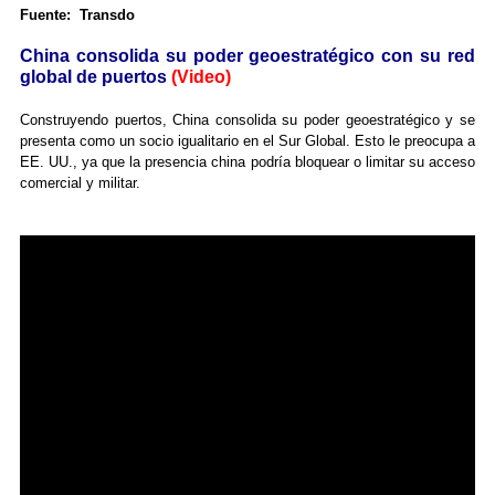
Fuente: Transdo
China consolida su poder geoestratégico con su red
global de puertos
(Video)
Construyendo puertos, China consolida su poder geoestratégico y se
presenta como un socio igualitario en el Sur Global. Esto le preocupa a
EE. UU., ya que la presencia china podría bloquear o limitar su acceso
comercial y militar.