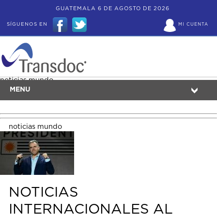
GUATEMALA 6 DE AGOSTO DE 2026
SÍGUENOS EN
MI CUENTA
noticias mundo
MENU
noticias mundo
NOTICIAS
INTERNACIONALES AL