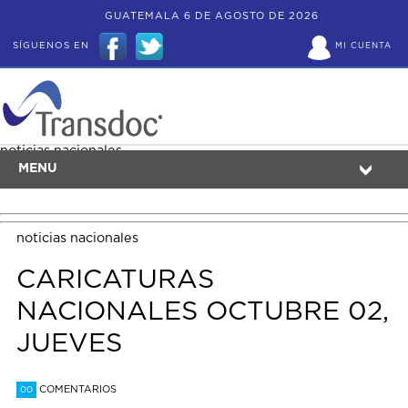
GUATEMALA 6 DE AGOSTO DE 2026
SÍGUENOS EN
MI CUENTA
noticias nacionales
MENU
noticias nacionales
CARICATURAS
NACIONALES OCTUBRE 02,
JUEVES
COMENTARIOS
00