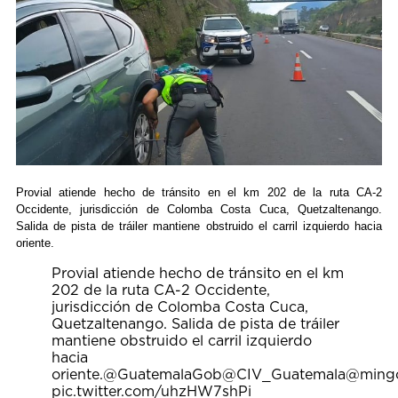
Provial atiende hecho de tránsito en el km 202 de la ruta CA-2
Occidente, jurisdicción de Colomba Costa Cuca, Quetzaltenango.
Salida de pista de tráiler mantiene obstruido el carril izquierdo hacia
oriente.
Provial atiende hecho de tránsito en el km
202 de la ruta CA-2 Occidente,
jurisdicción de Colomba Costa Cuca,
Quetzaltenango. Salida de pista de tráiler
mantiene obstruido el carril izquierdo
hacia
oriente.
@GuatemalaGob
@CIV_Guatemala
@ming
pic.twitter.com/uhzHW7shPi