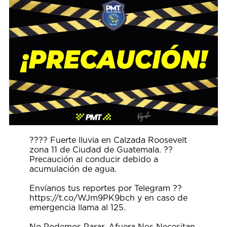
???? Fuerte lluvia en Calzada Roosevelt
zona 11 de Ciudad de Guatemala. ??
Precaución al conducir debido a
acumulación de agua.
Envíanos tus reportes por Telegram ??
https://t.co/WJm9PK9bch
y en caso de
emergencia llama al 125.
No Podemos Parar, Afuera Nos Necesitan