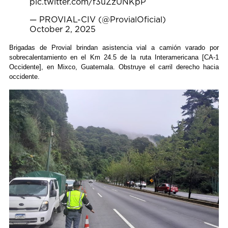
pic.twitter.com/f3uZzUNKpP
— PROVIAL-CIV (@ProvialOficial)
October 2, 2025
Brigadas de Provial brindan asistencia vial a camión varado por
sobrecalentamiento en el Km 24.5 de la ruta Interamericana [CA-1
Occidente], en Mixco, Guatemala. Obstruye el carril derecho hacia
occidente.