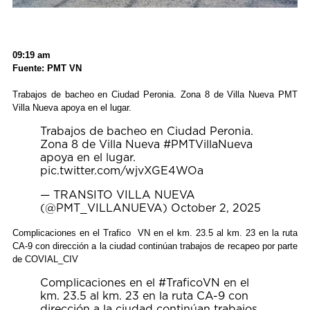
09:19 am
Fuente: PMT VN
Trabajos de bacheo en Ciudad Peronia. Zona 8 de Villa Nueva PMT
Villa Nueva apoya en el lugar.
Trabajos de bacheo en Ciudad Peronia.
Zona 8 de Villa Nueva
#PMTVillaNueva
apoya en el lugar.
pic.twitter.com/wjvXGE4WOa
— TRANSITO VILLA NUEVA
(@PMT_VILLANUEVA)
October 2, 2025
Complicaciones en el Trafico VN en el km. 23.5 al km. 23 en la ruta
CA-9 con dirección a la ciudad continúan trabajos de recapeo por parte
de COVIAL_CIV
Complicaciones en el
#TraficoVN
en el
km. 23.5 al km. 23 en la ruta CA-9 con
dirección a la ciudad continúan trabajos