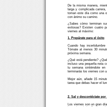
De la misma manera, mientr
larga y complicada carrera, 
toman este día como una op
con ánimo su camino.
¿Sabes cómo terminan su
exitosas? Existen cuatro 
viernes al máximo:
1. Prepárate para el éxito
Cuando hay incertidumbre 
Tómate al menos 30 minuto
próxima semana.
¿Qué está pendiente? ¿Qué s
incluso una pequeña nota c
tu semana sintiéndote en t
terminarás los viernes con 
Mejor aún, añade 15 minut
tarea que debas hacer el lu
2. Sal y descontéctate por
Los viernes son un gran día