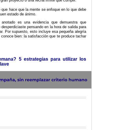
gran proyecto o una fecha límite que cumplir.
o que hace que la mente se enfoque en lo que debe
buen estado de ánimo.
o anotado es una evidencia que demuestra que
o desperdiciaste pensando en la hora de salida para
sar. Por supuesto, esto incluye esa pequeña alegría
 conoce bien: la satisfacción que te produce tachar
ana? 5 estrategias para utilizar los
lave