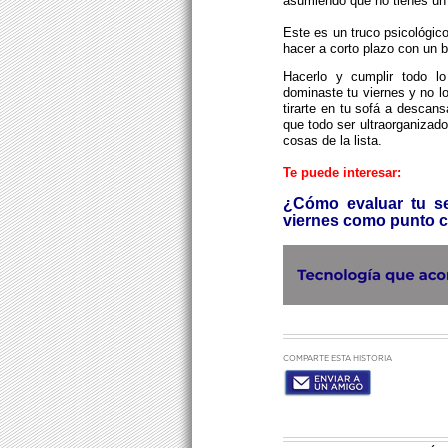
asumiendo que no tienes un 
Este es un truco psicológic
hacer a corto plazo con un 
Hacerlo y cumplir todo l
dominaste tu viernes y no l
tirarte en tu sofá a descan
que todo ser ultraorganizado
cosas de la lista.
Te puede interesar:
¿Cómo evaluar tu sem
viernes como punto c
COMPARTE ESTA HISTORIA