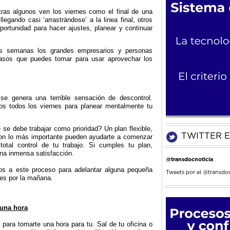
as algunos ven los viernes como el final de una
llegando casi ‘arrastrándose’ a la linea final, otros
ortunidad para hacer ajustes, planear y continuar
s semanas los grandes empresarios y personas
pasos que puedes tomar para usar aprovechar los
se genera una terrible sensación de descontrol.
s todos los viernes para planear mentalmente tu
e debe trabajar como prioridad? Un plan flexible,
TWITTER E
on lo más importante pueden ayudarte a comenzar
otal control de tu trabajo. Si cumples tu plan,
una inmensa satisfacción.
@transdocnoticia
os a este proceso para adelantar alguna pequeña
Tweets por el @transdoc
nes por la mañana.
 una hora
 para tomarte una hora para tu. Sal de tu oficina o