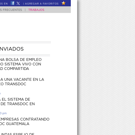
OS EN
|
AGREGAR A FAVORITOS
S FRECUENTES
|
TRABAJOS
ENVIADOS
NA BOLSA DE EMPLEO
O SISTEMA VIVO CON
AD COMPARTIDA
CA UNA VACANTE EN LA
EO TRANSDOC
m
 EL SISTEMA DE
 DE TRANSDOC EN
30 pm
 EMPRESAS CONTRATANDO
OC GUATEMALA
UNTAS ESPEJO DE