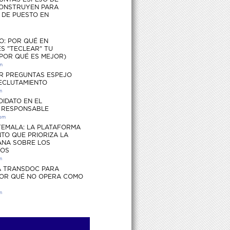
ONSTRUYEN PARA
S DE PUESTO EN
O: POR QUÉ EN
S "TECLEAR" TU
 POR QUÉ ES MEJOR)
pm
R PREGUNTAS ESPEJO
RECLUTAMIENTO
m
DIDATO EN EL
 RESPONSABLE
 pm
EMALA: LA PLATAFORMA
TO QUE PRIORIZA LA
ANA SOBRE LOS
ÍOS
m
 TRANSDOC PARA
POR QUÉ NO OPERA COMO
m