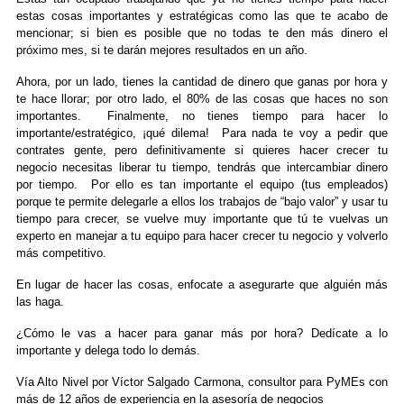
estas cosas importantes y estratégicas como las que te acabo de
mencionar; si bien es posible que no todas te den más dinero el
próximo mes, si te darán mejores resultados en un año.
Ahora, por un lado, tienes la cantidad de dinero que ganas por hora y
te hace llorar; por otro lado, el 80% de las cosas que haces no son
importantes. Finalmente, no tienes tiempo para hacer lo
importante/estratégico, ¡qué dilema! Para nada te voy a pedir que
contrates gente, pero definitivamente si quieres hacer crecer tu
negocio necesitas liberar tu tiempo, tendrás que intercambiar dinero
por tiempo. Por ello es tan importante el equipo (tus empleados)
porque te permite delegarle a ellos los trabajos de “bajo valor” y usar tu
tiempo para crecer, se vuelve muy importante que tú te vuelvas un
experto en manejar a tu equipo para hacer crecer tu negocio y volverlo
más competitivo.
En lugar de hacer las cosas, enfocate a asegurarte que alguién más
las haga.
¿Cómo le vas a hacer para ganar más por hora? Dedícate a lo
importante y delega todo lo demás.
Vía Alto Nivel por Víctor Salgado Carmona, consultor para PyMEs con
más de 12 años de experiencia en la asesoría de negocios