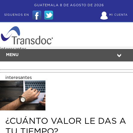
GUATEMALA 8 DE AGOSTO DE 2026
SÍGUENOS EN
MI CUENTA
interesantes
MENU
interesantes
¿CUÁNTO VALOR LE DAS A
TU TIEMPO?