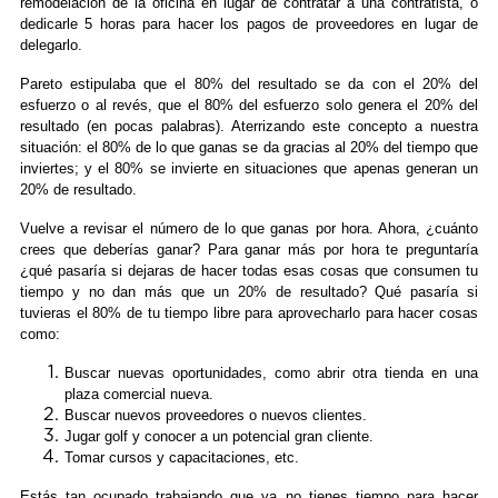
remodelación de la oficina en lugar de contratar a una contratista, o
dedicarle 5 horas para hacer los pagos de proveedores en lugar de
delegarlo.
Pareto estipulaba que el 80% del resultado se da con el 20% del
esfuerzo o al revés, que el 80% del esfuerzo solo genera el 20% del
resultado (en pocas palabras). Aterrizando este concepto a nuestra
situación: el 80% de lo que ganas se da gracias al 20% del tiempo que
inviertes; y el 80% se invierte en situaciones que apenas generan un
20% de resultado.
Vuelve a revisar el número de lo que ganas por hora. Ahora, ¿cuánto
crees que deberías ganar? Para ganar más por hora te preguntaría
¿qué pasaría si dejaras de hacer todas esas cosas que consumen tu
tiempo y no dan más que un 20% de resultado? Qué pasaría si
tuvieras el 80% de tu tiempo libre para aprovecharlo para hacer cosas
como:
Buscar nuevas oportunidades, como abrir otra tienda en una
plaza comercial nueva.
Buscar nuevos proveedores o nuevos clientes.
Jugar golf y conocer a un potencial gran cliente.
Tomar cursos y capacitaciones, etc.
Estás tan ocupado trabajando que ya no tienes tiempo para hacer