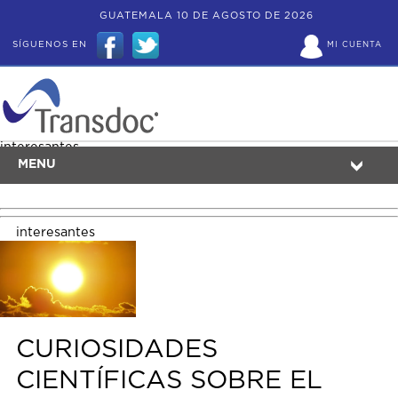
GUATEMALA 10 DE AGOSTO DE 2026
SÍGUENOS EN
MI CUENTA
interesantes
MENU
interesantes
CURIOSIDADES
CIENTÍFICAS SOBRE EL