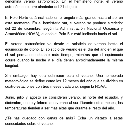
denomina verano astronómico. En el hemisferio norte, el verano
astronómico ocurre alrededor del 21 de junio.
El Polo Norte está inclinado en el ángulo más grande hacia el sol en
este momento. En el hemisferio sur, el verano se produce alrededor
del 22 de diciembre, según la Administración Nacional Oceánica y
Atmosférica (NOAA), cuando el Polo Sur está inclinado hacia el sol.
El verano astronómico va desde el solsticio de verano hasta el
equinoccio de otoño. El solsticio de verano es el día del año en el que
el sol permanece durante más tiempo, mientras que el equinoccio
ocurre cuando la noche y el día tienen aproximadamente la misma
longitud.
Sin embargo, hay otra definición para el verano. Una temporada
meteorológica se define como los 12 meses del año que se dividen en
cuatro estaciones con tres meses cada uno, según la NOAA.
Junio, julio y agosto se consideran verano, al norte del ecuador, y
diciembre, enero y febrero son verano al sur. Durante estos meses, las
temperaturas tienden a ser más altas que durante el resto del año.
¿Te has quedado con ganas de más? Echa un vistazo a estas
curiosidades sobre el verano.