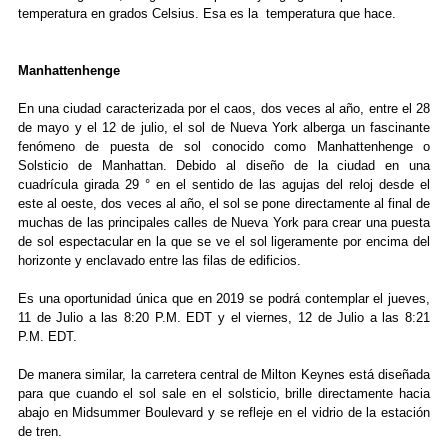
temperatura en grados Celsius. Esa es la temperatura que hace.
Manhattenhenge
En una ciudad caracterizada por el caos, dos veces al año, entre el 28
de mayo y el 12 de julio, el sol de Nueva York alberga un fascinante
fenómeno de puesta de sol conocido como Manhattenhenge o
Solsticio de Manhattan. Debido al diseño de la ciudad en una
cuadrícula girada 29 ° en el sentido de las agujas del reloj desde el
este al oeste, dos veces al año, el sol se pone directamente al final de
muchas de las principales calles de Nueva York para crear una puesta
de sol espectacular en la que se ve el sol ligeramente por encima del
horizonte y enclavado entre las filas de edificios.
Es una oportunidad única que en 2019 se podrá contemplar el jueves,
11 de Julio a las 8:20 P.M. EDT y el viernes, 12 de Julio a las 8:21
P.M. EDT.
De manera similar, la carretera central de Milton Keynes está diseñada
para que cuando el sol sale en el solsticio, brille directamente hacia
abajo en Midsummer Boulevard y se refleje en el vidrio de la estación
de tren.