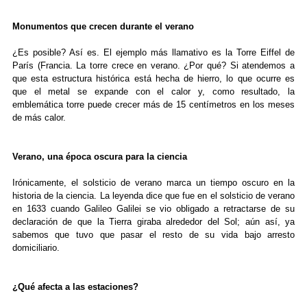
Monumentos que crecen durante el verano
¿Es posible? Así es. El ejemplo más llamativo es la Torre Eiffel de
París (Francia. La torre crece en verano. ¿Por qué? Si atendemos a
que esta estructura histórica está hecha de hierro, lo que ocurre es
que el metal se expande con el calor y, como resultado, la
emblemática torre puede crecer más de 15 centímetros en los meses
de más calor.
Verano, una época oscura para la ciencia
Irónicamente, el solsticio de verano marca un tiempo oscuro en la
historia de la ciencia. La leyenda dice que fue en el solsticio de verano
en 1633 cuando Galileo Galilei se vio obligado a retractarse de su
declaración de que la Tierra giraba alrededor del Sol; aún así, ya
sabemos que tuvo que pasar el resto de su vida bajo arresto
domiciliario.
¿Qué afecta a las estaciones?