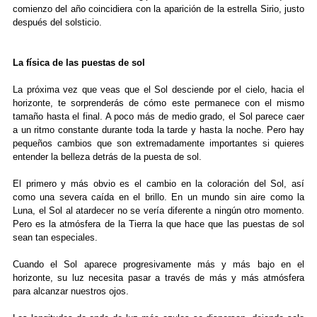
comienzo del año coincidiera con la aparición de la estrella Sirio, justo
después del solsticio.
La física de las puestas de sol
La próxima vez que veas que el Sol desciende por el cielo, hacia el
horizonte, te sorprenderás de cómo este permanece con el mismo
tamaño hasta el final. A poco más de medio grado, el Sol parece caer
a un ritmo constante durante toda la tarde y hasta la noche. Pero hay
pequeños cambios que son extremadamente importantes si quieres
entender la belleza detrás de la puesta de sol.
El primero y más obvio es el cambio en la coloración del Sol, así
como una severa caída en el brillo. En un mundo sin aire como la
Luna, el Sol al atardecer no se vería diferente a ningún otro momento.
Pero es la atmósfera de la Tierra la que hace que las puestas de sol
sean tan especiales.
Cuando el Sol aparece progresivamente más y más bajo en el
horizonte, su luz necesita pasar a través de más y más atmósfera
para alcanzar nuestros ojos.