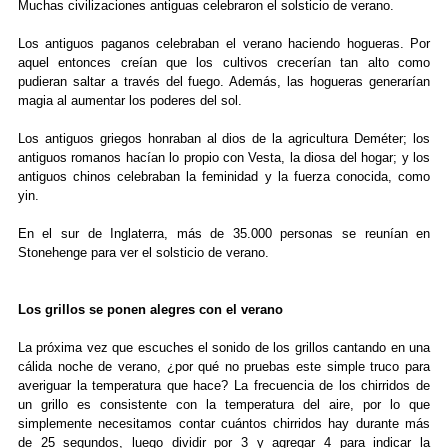
Muchas civilizaciones antiguas celebraron el solsticio de verano.
Los antiguos paganos celebraban el verano haciendo hogueras. Por
aquel entonces creían que los cultivos crecerían tan alto como
pudieran saltar a través del fuego. Además, las hogueras generarían
magia al aumentar los poderes del sol.
Los antiguos griegos honraban al dios de la agricultura Deméter; los
antiguos romanos hacían lo propio con Vesta, la diosa del hogar; y los
antiguos chinos celebraban la feminidad y la fuerza conocida, como
yin.
En el sur de Inglaterra, más de 35.000 personas se reunían en
Stonehenge para ver el solsticio de verano.
Los grillos se ponen alegres con el verano
La próxima vez que escuches el sonido de los grillos cantando en una
cálida noche de verano, ¿por qué no pruebas este simple truco para
averiguar la temperatura que hace? La frecuencia de los chirridos de
un grillo es consistente con la temperatura del aire, por lo que
simplemente necesitamos contar cuántos chirridos hay durante más
de 25 segundos, luego dividir por 3 y agregar 4 para indicar la