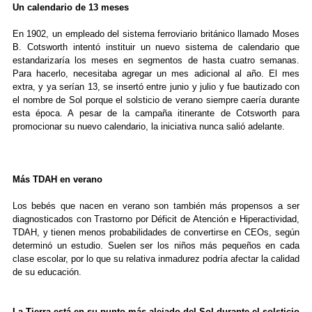
Un calendario de 13 meses
En 1902, un empleado del sistema ferroviario británico llamado Moses
B. Cotsworth intentó instituir un nuevo sistema de calendario que
estandarizaría los meses en segmentos de hasta cuatro semanas.
Para hacerlo, necesitaba agregar un mes adicional al año. El mes
extra, y ya serían 13, se insertó entre junio y julio y fue bautizado con
el nombre de Sol porque el solsticio de verano siempre caería durante
esta época. A pesar de la campaña itinerante de Cotsworth para
promocionar su nuevo calendario, la iniciativa nunca salió adelante.
Más TDAH en verano
Los bebés que nacen en verano son también más propensos a ser
diagnosticados con Trastorno por Déficit de Atención e Hiperactividad,
TDAH, y tienen menos probabilidades de convertirse en CEOs, según
determinó un estudio. Suelen ser los niños más pequeños en cada
clase escolar, por lo que su relativa inmadurez podría afectar la calidad
de su educación.
La Tierra está en su punto más alejado del Sol durante el solsticio