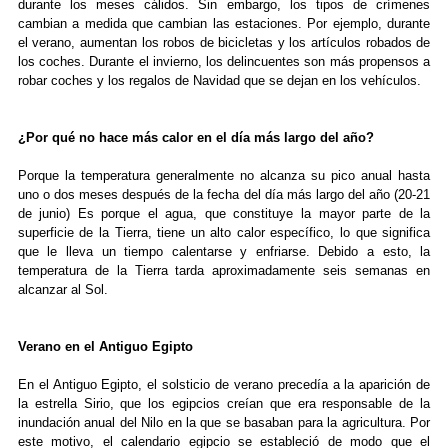
durante los meses cálidos. Sin embargo, los tipos de crímenes
cambian a medida que cambian las estaciones. Por ejemplo, durante
el verano, aumentan los robos de bicicletas y los artículos robados de
los coches. Durante el invierno, los delincuentes son más propensos a
robar coches y los regalos de Navidad que se dejan en los vehículos.
¿Por qué no hace más calor en el día más largo del año?
Porque la temperatura generalmente no alcanza su pico anual hasta
uno o dos meses después de la fecha del día más largo del año (20-21
de junio) Es porque el agua, que constituye la mayor parte de la
superficie de la Tierra, tiene un alto calor específico, lo que significa
que le lleva un tiempo calentarse y enfriarse. Debido a esto, la
temperatura de la Tierra tarda aproximadamente seis semanas en
alcanzar al Sol.
Verano en el Antiguo Egipto
En el Antiguo Egipto, el solsticio de verano precedía a la aparición de
la estrella Sirio, que los egipcios creían que era responsable de la
inundación anual del Nilo en la que se basaban para la agricultura. Por
este motivo, el calendario egipcio se estableció de modo que el