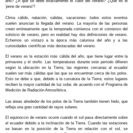
año? ¿A qué se debe exactamente el calor del verano? ¿Qué es el
'pene de verano'?
Clima cálido, natación, salidas, vacaciones: todos estos eventos
suelen anuncian la llegada del verano. La mayoría de las personas
creen erróneamente que la temporada comienza con el comienzo del
solsticio de verano, pero en realidad hay dos definiciones de verano.
Echemos un vistazo a la época más calurosa del año y a las
curiosidades científicas más destacadas del verano.
El verano es la estación más cálida del año, que tiene lugar entre la
primavera y el otoño. Las temperaturas durante este período difieren
según la ubicación en la Tierra; las regiones cercanas al ecuador
suelen ser más cálidas que las que se encuentran cerca de los polos.
Esto se debe a que, debido a la curvatura de la Tierra, estos lugares
reciben la mayor cantidad de luz solar, de acuerdo con el Programa de
Medición de Radiación Atmosférica.
Las áreas alrededor de los polos de la Tierra también tienen hielo, que
refleja una gran cantidad de rayos solares.
El equinoccio de verano ocurre cuando el sol pasa directamente sobre
el ecuador debido a la inclinación de la Tierra. Cuando las estaciones
se basan en la posición de la Tierra en relación con el sol, se