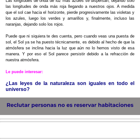
Las longitudes de onda de luz más azules se dispersan, dejando solo
las longitudes de onda más roja llegando a nuestros ojos. A medida
que el sol cae hacia el horizonte, pierde progresivamente las violetas y
los azules, luego los verdes y amarillos y, finalmente, incluso las
naranjas, dejando solo los rojos.
Puede que ni siquiera te des cuenta, pero cuando veas una puesta de
sol, el Sol ya se ha puesto técnicamente, es debido al hecho de que la
atmósfera se inclina hacia la luz que aún no lo hemos visto de esa
manera. Y por eso el Sol parece persistir debido a la refracción de
nuestra atmósfera.
Le puede interesar:
¿Las leyes de la naturaleza son iguales en todo el
universo?