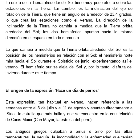
La órbita de la Tierra alrededor del Sol tiene muy poco efecto sobre las
estaciones en la Tierra. En cambio, es la inclinación del eje de
rotación de la Tierra, que tiene un ángulo de alrededor de 23,4 grados,
lo que crea las estaciones como el verano. La dirección de la
inclinación de la Tierra no cambia a medida que la Tierra orbita
alrededor del Sol; los dos hemisferios apuntan hacia la misma
dirección en el espacio en todo momento.
Lo que cambia a medida que la Tierra orbita alrededor del Sol es la
posición de los hemisferios en relación con el Sol: el hemisferio norte
mira hacia el Sol durante el Solsticio de junio, experimentando así el
verano. El hemisferio sur se aleja del Sol y, por lo tanto, disfruta del
invierno durante este tiempo.
El origen de la expresión 'Hace un día de perros'
Esta expresión, tan habitual en verano, hacen referencia a las
semanas entre el 3 de julio y el 11 de agosto y apuntan directamente a
‘Sirio’, la estrella que más brilla y que se encuentra en la constelación
de Canis Maior (Can Mayor, la estrella del perro).
Los antiguos griegos culpaban a Sirius o Sirio por las altas
temperaturas, la sequía, la incomodidad y la enfermedad que tenían