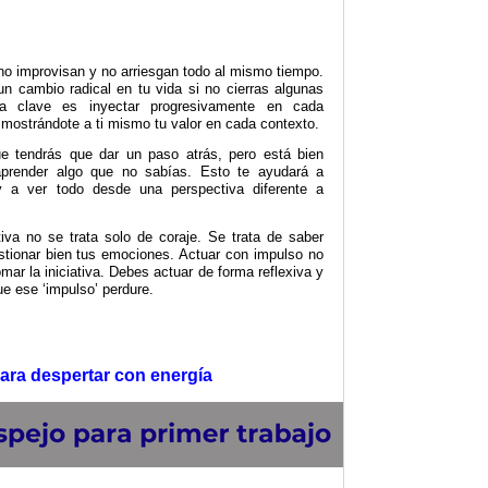
 no improvisan y no arriesgan todo al mismo tiempo.
n cambio radical en tu vida si no cierras algunas
La clave es inyectar progresivamente en cada
 mostrándote a ti mismo tu valor en cada contexto.
 tendrás que dar un paso atrás, pero está bien
 aprender algo que no sabías. Esto te ayudará a
y a ver todo desde una perspectiva diferente a
tiva no se trata solo de coraje. Se trata de saber
gestionar bien tus emociones. Actuar con impulso no
omar la iniciativa. Debes actuar de forma reflexiva y
ue ese ‘impulso’ perdure.
ara despertar con energía