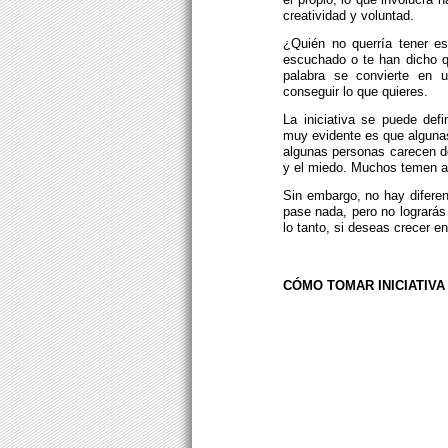
creatividad y voluntad.
¿Quién no querría tener e
escuchado o te han dicho qu
palabra se convierte en 
conseguir lo que quieres.
La iniciativa se puede defi
muy evidente es que algunas
algunas personas carecen de
y el miedo. Muchos temen al
Sin embargo, no hay diferen
pase nada, pero no lograrás
lo tanto, si deseas crecer e
CÓMO TOMAR INICIATIVA