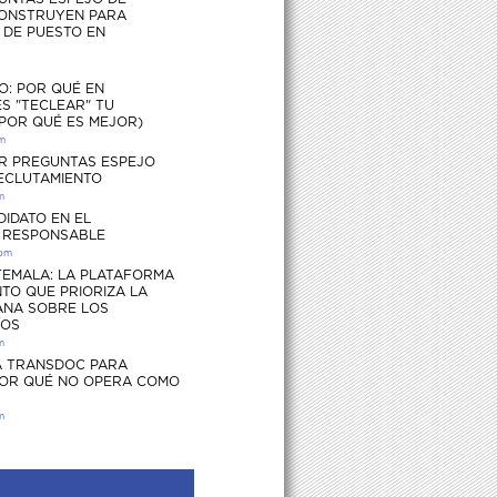
ONSTRUYEN PARA
S DE PUESTO EN
O: POR QUÉ EN
S "TECLEAR" TU
 POR QUÉ ES MEJOR)
pm
R PREGUNTAS ESPEJO
RECLUTAMIENTO
m
DIDATO EN EL
 RESPONSABLE
 pm
EMALA: LA PLATAFORMA
TO QUE PRIORIZA LA
ANA SOBRE LOS
ÍOS
m
 TRANSDOC PARA
POR QUÉ NO OPERA COMO
m