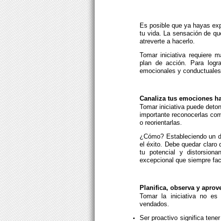
Es posible que ya hayas ex
tu vida. La sensación de q
atreverte a hacerlo.
Tomar iniciativa requiere m
plan de acción. Para logra
emocionales y conductuales
Canaliza tus emociones ha
Tomar iniciativa puede det
importante reconocerlas co
o reorientarlas.
¿Cómo? Estableciendo un di
el éxito. Debe quedar claro
tu potencial y distorsion
excepcional que siempre faci
Planifica, observa y aprov
Tomar la iniciativa no es
vendados.
Ser proactivo significa tener