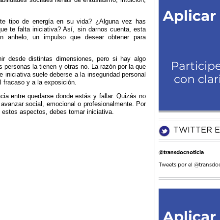
ste tipo de energía en su vida? ¿Alguna vez has
e te falta iniciativa? Así, sin darnos cuenta, esta
un anhelo, un impulso que desear obtener para
nir desde distintas dimensiones, pero si hay algo
 personas la tienen y otras no. La razón por la que
 iniciativa suele deberse a la inseguridad personal
 fracaso y a la exposición.
cia entre quedarse donde estás y fallar. Quizás no
 avanzar social, emocional o profesionalmente. Por
n estos aspectos, debes tomar iniciativa.
TWITTER E
@transdocnoticia
Tweets por el @transdoc