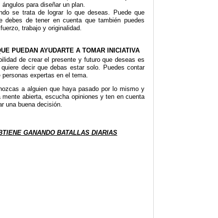
s ángulos para diseñar un plan.
ndo se trata de lograr lo que deseas. Puede que
re debes de tener en cuenta que también puedes
fuerzo, trabajo y originalidad.
UE PUEDAN AYUDARTE A TOMAR INICIATIVA
abilidad de crear el presente y futuro que deseas es
 quiere decir que debas estar solo. Puedes contar
e personas expertas en el tema.
nozcas a alguien que haya pasado por lo mismo y
 mente abierta, escucha opiniones y ten en cuenta
ar una buena decisión.
OBTIENE GANANDO BATALLAS DIARIAS