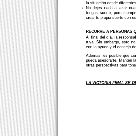
la situación desde diferente
No dejes nada al azar cua
tengas suerte, pero siemp
crear tu propia suerte con es
RECURRE A PERSONAS Q
Al final del día, la respons
tuya. Sin embargo, esto no
con la ayuda y el consejo d
Además, es posible que co
pueda asesorarte. Mantén la
otras perspectivas para tom
LA VICTORIA FINAL SE 