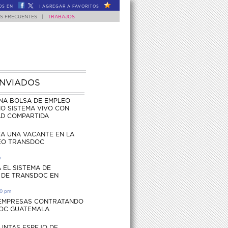
OS EN
|
AGREGAR A FAVORITOS
S FRECUENTES
|
TRABAJOS
ENVIADOS
NA BOLSA DE EMPLEO
O SISTEMA VIVO CON
AD COMPARTIDA
CA UNA VACANTE EN LA
EO TRANSDOC
m
 EL SISTEMA DE
 DE TRANSDOC EN
30 pm
 EMPRESAS CONTRATANDO
OC GUATEMALA
UNTAS ESPEJO DE