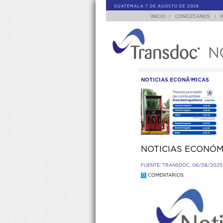
GUATEMALA 7 DE AGOSTO DE 2026
INICIO
|
CONÓZCANOS
|
N
NOTICIAS ECONÃ³MICAS
NOTICIAS ECONÓM
FUENTE: TRANSDOC, 06/08/2025 
0
COMENTARIOS