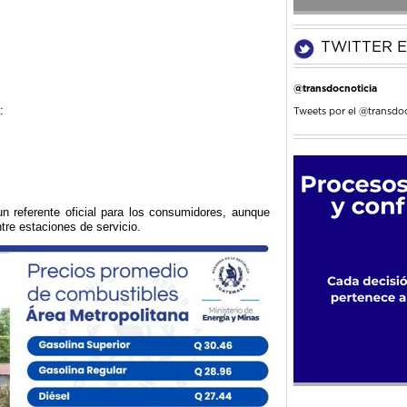
TWITTER E
@transdocnoticia
:
Tweets por el @transdoc
n referente oficial para los consumidores, aunque
tre estaciones de servicio.