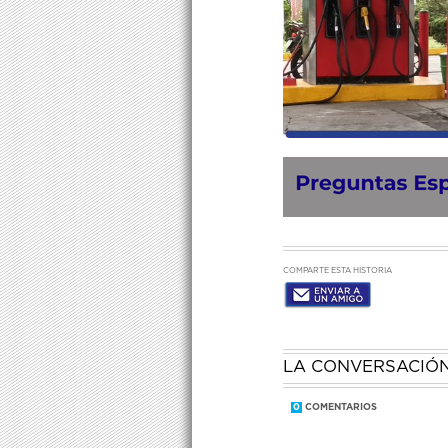
COMPARTE ESTA HISTORIA
LA CONVERSACIÓ
0
COMENTARIOS