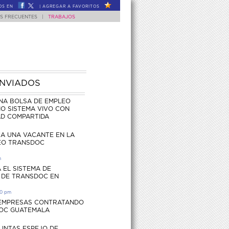
OS EN
|
AGREGAR A FAVORITOS
S FRECUENTES
|
TRABAJOS
ENVIADOS
NA BOLSA DE EMPLEO
O SISTEMA VIVO CON
AD COMPARTIDA
CA UNA VACANTE EN LA
EO TRANSDOC
m
 EL SISTEMA DE
 DE TRANSDOC EN
30 pm
 EMPRESAS CONTRATANDO
OC GUATEMALA
UNTAS ESPEJO DE