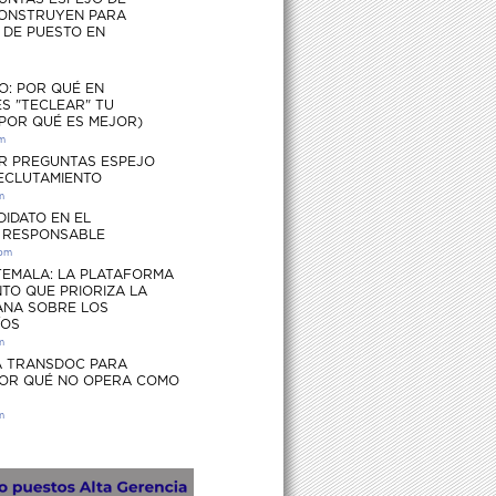
ONSTRUYEN PARA
S DE PUESTO EN
O: POR QUÉ EN
S "TECLEAR" TU
 POR QUÉ ES MEJOR)
pm
R PREGUNTAS ESPEJO
RECLUTAMIENTO
m
DIDATO EN EL
 RESPONSABLE
 pm
EMALA: LA PLATAFORMA
TO QUE PRIORIZA LA
ANA SOBRE LOS
ÍOS
m
 TRANSDOC PARA
POR QUÉ NO OPERA COMO
m