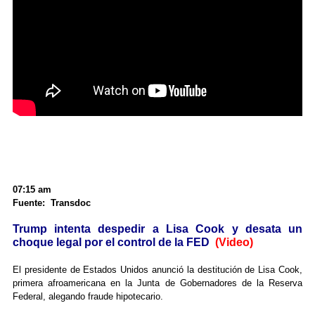
07:15 am
Fuente: Transdoc
Trump intenta despedir a Lisa Cook y desata un
choque legal por el control de la FED
(Video)
El presidente de Estados Unidos anunció la destitución de Lisa Cook,
primera afroamericana en la Junta de Gobernadores de la Reserva
Federal, alegando fraude hipotecario.