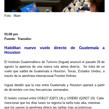
Foto: Marn
01:00 pm
Fuente: Transdoc
Habilitan nuevo vuelo directo de Guatemala a
Houston
El Instituto Guatemalteco de Turismo (Inguat) anunció el pasado 26 de
agosto la apertura de una nueva ruta aérea directa.
Se trata de un
vuelo que saldrá de Guatemala a Houston, Texas, Estados Unidos, a
través de la aerolínea internacional Frontier Airlines.
Inguat detalló que la ruta entre Guatemala y Houston operará a partir
de diciembre con tres frecuencias semanales.
El boleto costará entre US$127 (Q973.14) y US$382 (Q2927.10). Cabe
mencionar que los días lunes se registra la tarifa más alta, mientras
que los jueves la aerolínea ofrece las tarifas más económicas.