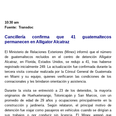
10:30 am
Fuente: Transdoc
Cancillería confirma que 41 guatemaltecos
permanecen en Alligator Alcatraz
El Ministerio de Relaciones Exteriores (Minex) informó que el número
de guatemaltecos recluidos en el centro de detención Alligator
Alcatraz, en Florida, Estados Unidos, se redujo a 41, tras haberse
registrado inicialmente 249. La actualización fue confirmada durante la
tercera visita consular realizada por la Cónsul General de Guatemala
en Miami y su equipo, quienes verificaron las condiciones de los
connacionales y les brindaron orientación y asistencia.
Durante la visita se entrevistó a 23 de los detenidos, la mayoría
originarios de Huehuetenango, Totonicapán y San Marcos, con un
promedio de edad de 29 años y ocupaciones principalmente en la
construcción y jardinería. Según relataron, el principal motivo de
detención fue viajar como pasajeros en vehículos cuando se dirigían a
sus trabajos o por conducir sin licencia. El Minex agregó que