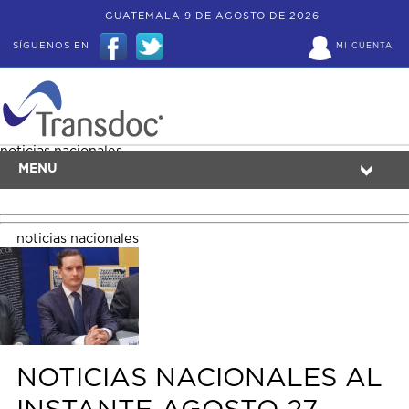
GUATEMALA 9 DE AGOSTO DE 2026
SÍGUENOS EN
MI CUENTA
noticias nacionales
MENU
noticias nacionales
NOTICIAS NACIONALES AL