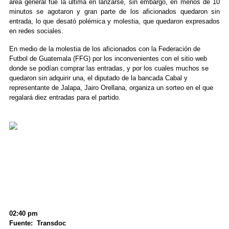
área general fue la última en lanzarse, sin embargo, en menos de 10
minutos se agotaron y gran parte de los aficionados quedaron sin
entrada, lo que desató polémica y molestia, que quedaron expresados
en redes sociales.
En medio de la molestia de los aficionados con la Federación de
Futbol de Guatemala (FFG) por los inconvenientes con el sitio web
donde se podían comprar las entradas, y por los cuales muchos se
quedaron sin adquirir una, el diputado de la bancada Cabal y
representante de Jalapa, Jairo Orellana, organiza un sorteo en el que
regalará diez entradas para el partido.
02:40 pm
Fuente: Transdoc