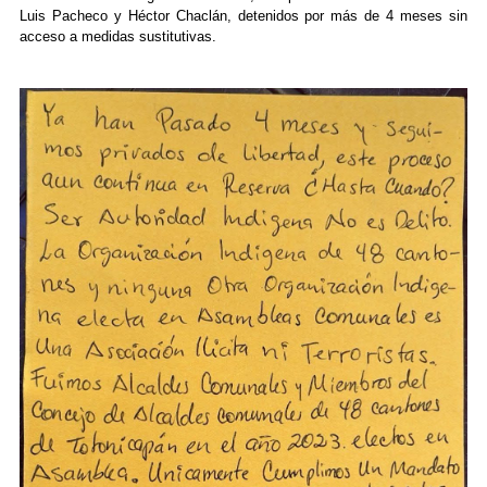
Luis Pacheco y Héctor Chaclán, detenidos por más de 4 meses sin
acceso a medidas sustitutivas.