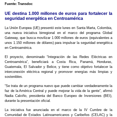
Fuente: Transdoc
UE destina 1.000 millones de euros para fortalecer la
seguridad energética en Centroamérica
La Unión Europea (UE) presentó este lunes en Santa Marta, Colombia,
una nueva iniciativa birregional en el marco del programa Global
Gateway, que busca movilizar 1.000 millones de euros (equivalentes a
unos 1.150 millones de dólares) para impulsar la seguridad energética
en Centroamérica.
El proyecto, denominado “Integración de las Redes Eléctricas en
Centroamérica”, beneficiará a Costa Rica, Panamá, Honduras,
Guatemala, El Salvador y Belice, y tiene como objetivo fortalecer la
interconexión eléctrica regional y promover energías más limpias y
sostenibles.
“Se trata de un programa nuevo que puede cambiar verdaderamente la
faz de la América Central y puede mejorar la vida de la gente”, afirmó
Nadia Calviño, presidenta del Banco Europeo de Inversiones (BEI),
durante la presentación oficial.
La iniciativa fue anunciada en el marco de la IV Cumbre de la
Comunidad de Estados Latinoamericanos y Caribeños (CELAC) y la