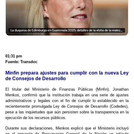
01:31 pm
Fuente: Transdoc
Minfin prepara ajustes para cumplir con la nueva Ley
de Consejos de Desarrollo
El titular del Ministerio de Finanzas Públicas (Minfin), Jonathan
Menkos, confirmó que la institución trabaja en una serie de ajustes
administrativos y legales con el fin de cumplir lo establecido en la
recientemente promulgada Ley de Consejos de Desarrollo (Codedes),
pese a las inquietudes que aún persisten sobre la transparencia en la
ejecución de los recursos públicos.
Durante sus declaraciones, Menkos explicó que el Ministerio incluyó
en el proyecto de Presupuesto General de la Nación un artículo