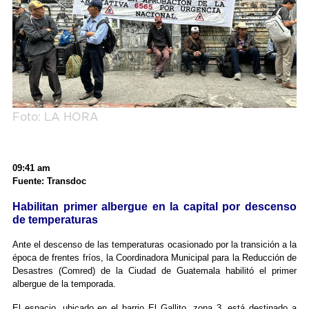
Foto: LA HORA
09:41 am
Fuente: Transdoc
Habilitan primer albergue en la capital por descenso
de temperaturas
Ante el descenso de las temperaturas ocasionado por la transición a la
época de frentes fríos, la Coordinadora Municipal para la Reducción de
Desastres (Comred) de la Ciudad de Guatemala habilitó el primer
albergue de la temporada.
El espacio, ubicado en el barrio El Gallito, zona 3, está destinado a