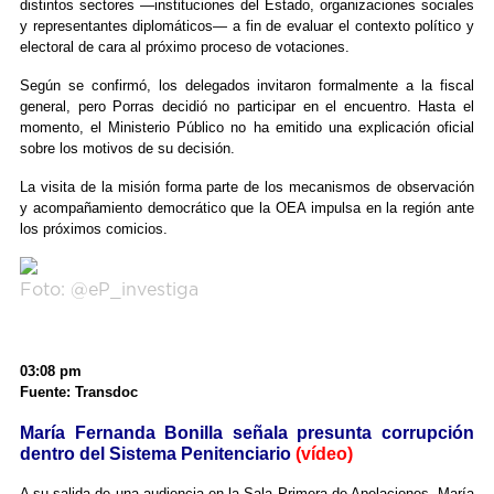
distintos sectores —instituciones del Estado, organizaciones sociales
y representantes diplomáticos— a fin de evaluar el contexto político y
electoral de cara al próximo proceso de votaciones.
Según se confirmó, los delegados invitaron formalmente a la fiscal
general, pero Porras decidió no participar en el encuentro. Hasta el
momento, el Ministerio Público no ha emitido una explicación oficial
sobre los motivos de su decisión.
La visita de la misión forma parte de los mecanismos de observación
y acompañamiento democrático que la OEA impulsa en la región ante
los próximos comicios.
Foto: @eP_investiga
03:08 pm
Fuente: Transdoc
María Fernanda Bonilla señala presunta corrupción
dentro del Sistema Penitenciario
(vídeo)
A su salida de una audiencia en la Sala Primera de Apelaciones, María