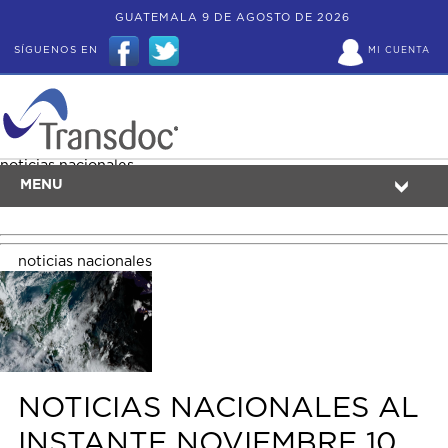
GUATEMALA 9 DE AGOSTO DE 2026
SÍGUENOS EN
MI CUENTA
noticias nacionales
MENU
noticias nacionales
NOTICIAS NACIONALES AL
INSTANTE NOVIEMBRE 10,