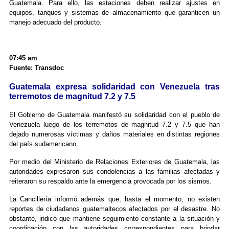
Guatemala. Para ello, las estaciones deben realizar ajustes en
equipos, tanques y sistemas de almacenamiento que garanticen un
manejo adecuado del producto.
07:45 am
Fuente: Transdoc
Guatemala expresa solidaridad con Venezuela tras
terremotos de magnitud 7.2 y 7.5
El Gobierno de Guatemala manifestó su solidaridad con el pueblo de
Venezuela luego de los terremotos de magnitud 7.2 y 7.5 que han
dejado numerosas víctimas y daños materiales en distintas regiones
del país sudamericano.
Por medio del Ministerio de Relaciones Exteriores de Guatemala, las
autoridades expresaron sus condolencias a las familias afectadas y
reiteraron su respaldo ante la emergencia provocada por los sismos.
La Cancillería informó además que, hasta el momento, no existen
reportes de ciudadanos guatemaltecos afectados por el desastre. No
obstante, indicó que mantiene seguimiento constante a la situación y
coordinación con las autoridades correspondientes para brindar