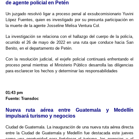
de agente policial en Petén
Un juzgado resolvió ligar a proceso penal al exsubcomisionario Yuvini
López Fuentes, quien es investigado por su presunta participación en
la muerte de la agente Josseline Melisa Ventura Col.
La investigación se relaciona con el hallazgo del cuerpo de la policía,
ocurrido el 26 de mayo de 2022 en una ruta que conduce hacia San
Benito, en el departamento de Petén.
Con la resolución judicial, el exjefe policial continuará enfrentando el
proceso penal mientras el Ministerio Público desarrolla las diligencias
para esclarecer los hechos y determinar las responsabilidades
01:43 pm
Fuente: Transdoc
Nueva ruta aérea entre Guatemala y Medellín
impulsará turismo y negocios
Ciudad de Guatemala. La inauguración de una nueva ruta aérea directa
entre la Ciudad de Guatemala y Medellín fue destacada este jueves
como una oportunidad para fortalecer el turismo, los negocios y el