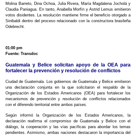
Molina Barreto, Dina Ochoa, Julia Rivera, María Magdalena Jocholá y
Claudia Paniagua. En tanto, Anabella Morfín y Astrid Lemus emitieron
votos disidentes. La resolución mantiene firme el beneficio otorgado a
Sinibaldi dentro del proceso relacionado con la constructora brasileña
Odebrecht.
01:00 pm
Fuente: Transdoc
Guatemala y Belice solicitan apoyo de la OEA para
fortalecer la prevención y resolución de conflictos
Ciudad de Guatemala. Los gobiernos de Guatemala y Belice emitieron
una declaración conjunta en la que solicitaron el respaldo de la
Organización de los Estados Americanos (OEA) para fortalecer los
mecanismos de prevención y resolución de conflictos relacionados
con el diferendo territorial entre ambos países.
Según informó la Organización de los Estados Americanos, la
declaración reafirma el compromiso de Guatemala y Belice con el
diálogo, la cooperación y las vías pacíficas para abordar los temas
pendientes. Asimismo, ambas naciones destacaron la importancia del