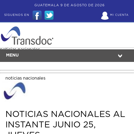
GUATEMALA 9 DE AGOSTO DE 2026
SÍGUENOS EN
MI CUENTA
noticias nacionales
MENU
noticias nacionales
NOTICIAS NACIONALES AL
INSTANTE JUNIO 25,