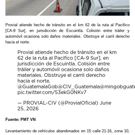
Provial atiende hecho de tránsito en el km 62 de la ruta al Pacifico
[CA-9 Sur], en jurisdicción de Escuintla. Colisión entre tráiler y
automóvil ocasiona solo daños materiales. Obstruye el carril derecho
hacia el norte.
Provial atiende hecho de tránsito en el km
62 de la ruta al Pacifico [CA-9 Sur], en
jurisdicción de Escuintla. Colisión entre
tráiler y automóvil ocasiona solo daños
materiales. Obstruye el carril derecho
hacia el norte.
@GuatemalaGob
@CIV_Guatemala
@mingobguat
pic.twitter.com/53ekG0NKv7
— PROVIAL-CIV (@ProvialOficial)
June
25, 2026
Fuente: PMT VN
Levantamiento de vehículos abandonados en 15 calle 21-16, zona 10,