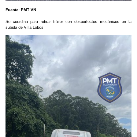
Fuente: PMT VN
Se coordina para retirar tráiler con desperfectos mecánicos en la
subida de Villa Lobos.