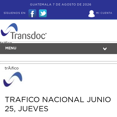
GUATEMALA 7 DE AGOSTO DE 2026
SÍGUENOS EN
MI CUENTA
tráfico
MENU
trÃ¡fico
TRAFICO NACIONAL JUNIO
25, JUEVES