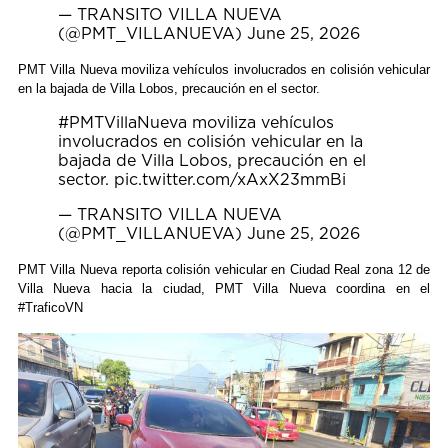
— TRANSITO VILLA NUEVA
(@PMT_VILLANUEVA)
June 25, 2026
PMT Villa Nueva moviliza vehículos involucrados en colisión vehicular
en la bajada de Villa Lobos, precaución en el sector.
#PMTVillaNueva
moviliza vehículos
involucrados en colisión vehicular en la
bajada de Villa Lobos, precaución en el
sector.
pic.twitter.com/xAxX23mmBi
— TRANSITO VILLA NUEVA
(@PMT_VILLANUEVA)
June 25, 2026
PMT Villa Nueva reporta colisión vehicular en Ciudad Real zona 12 de
Villa Nueva hacia la ciudad, PMT Villa Nueva coordina en el
#TraficoVN