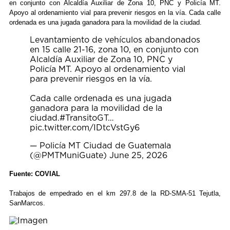
en conjunto con Alcaldía Auxiliar de Zona 10, PNC y Policía MT.
Apoyo al ordenamiento vial para prevenir riesgos en la vía. Cada calle
ordenada es una jugada ganadora para la movilidad de la ciudad.
Levantamiento de vehículos abandonados
en 15 calle 21-16, zona 10, en conjunto con
Alcaldía Auxiliar de Zona 10, PNC y
Policía MT. Apoyo al ordenamiento vial
para prevenir riesgos en la vía.
Cada calle ordenada es una jugada
ganadora para la movilidad de la
ciudad.
#TransitoGT
…
pic.twitter.com/IDtcVstGy6
— Policía MT Ciudad de Guatemala
(@PMTMuniGuate)
June 25, 2026
Fuente: COVIAL
Trabajos de empedrado en el km 297.8 de la RD-SMA-51 Tejutla,
SanMarcos.