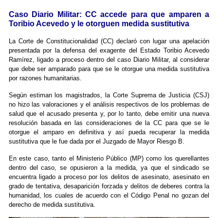
Caso Diario Militar: CC accede para que amparen a
Toribio Acevedo y le otorguen medida sustitutiva
La Corte de Constitucionalidad (CC) declaró con lugar una apelación
presentada por la defensa del exagente del Estado Toribio Acevedo
Ramírez, ligado a proceso dentro del caso Diario Militar, al considerar
que debe ser amparado para que se le otorgue una medida sustitutiva
por razones humanitarias.
Según estiman los magistrados, la Corte Suprema de Justicia (CSJ)
no hizo las valoraciones y el análisis respectivos de los problemas de
salud que el acusado presenta y, por lo tanto, debe emitir una nueva
resolución basada en las consideraciones de la CC para que se le
otorgue el amparo en definitiva y así pueda recuperar la medida
sustitutiva que le fue dada por el Juzgado de Mayor Riesgo B.
En este caso, tanto el Ministerio Público (MP) como los querellantes
dentro del caso, se opusieron a la medida, ya que el sindicado se
encuentra ligado a proceso por los delitos de asesinato, asesinato en
grado de tentativa, desaparición forzada y delitos de deberes contra la
humanidad, los cuales de acuerdo con el Código Penal no gozan del
derecho de medida sustitutiva.