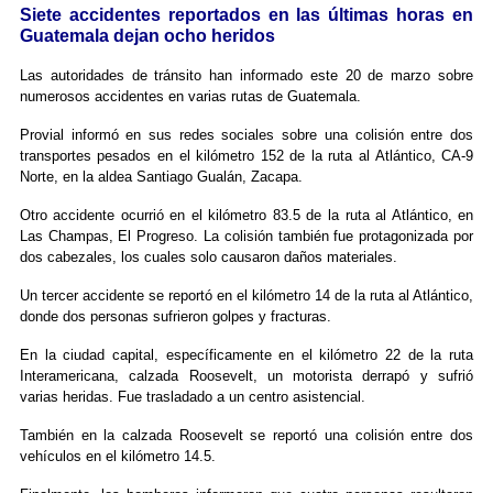
Siete accidentes reportados en las últimas horas en
Guatemala dejan ocho heridos
Las autoridades de tránsito han informado este 20 de marzo sobre
numerosos accidentes en varias rutas de Guatemala.
Provial informó en sus redes sociales sobre una colisión entre dos
transportes pesados en el kilómetro 152 de la ruta al Atlántico, CA-9
Norte, en la aldea Santiago Gualán, Zacapa.
Otro accidente ocurrió en el kilómetro 83.5 de la ruta al Atlántico, en
Las Champas, El Progreso. La colisión también fue protagonizada por
dos cabezales, los cuales solo causaron daños materiales.
Un tercer accidente se reportó en el kilómetro 14 de la ruta al Atlántico,
donde dos personas sufrieron golpes y fracturas.
En la ciudad capital, específicamente en el kilómetro 22 de la ruta
Interamericana, calzada Roosevelt, un motorista derrapó y sufrió
varias heridas. Fue trasladado a un centro asistencial.
También en la calzada Roosevelt se reportó una colisión entre dos
vehículos en el kilómetro 14.5.