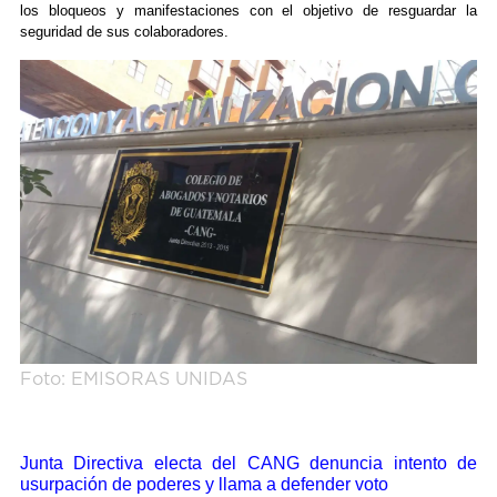
los bloqueos y manifestaciones con el objetivo de resguardar la
seguridad de sus colaboradores.
Foto: EMISORAS UNIDAS
Junta Directiva electa del CANG denuncia intento de
usurpación de poderes y llama a defender voto