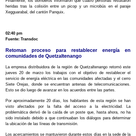
Finalmente, los bomberos informaron que cuatro personas resultaron
heridas tras la colisión entre un picop y un microbús en el paraje
.
Xegguarabal, del cantón Panquix
02:40 pm
Fuente: Transdoc
Retoman proceso para restablecer energía en
comunidades de Quetzaltenango
La empresa distribuidora de la región de Quetzaltenango retomó este
jueves 20 de marzo los trabajos con el objetivo de restablecer el
servicio de energía eléctrica en las comunidades afectadas y el cerro
Siete Orejas, donde se encuentran antenas de telecomunicaciones.
Esto se dio luego de avanzar en los acuerdos entre las partes.
Por aproximadamente 20 días, los habitantes de esta región se han
visto afectados por la falta del acceso a la electricidad. La
problemática derivó de la caída de un poste que, hasta ahora, no ha
sido instalado debido a que continuaban los diálogos para determinar
la ubicación de las líneas de transmisión.
Los acercamientos se mantuvieron durante estos días en la sede de la