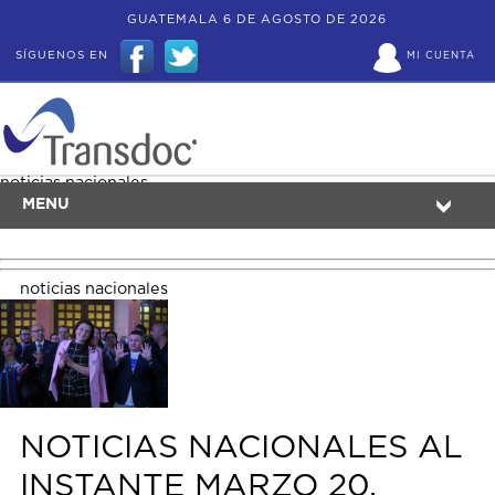
GUATEMALA 6 DE AGOSTO DE 2026
SÍGUENOS EN
MI CUENTA
noticias nacionales
MENU
noticias nacionales
NOTICIAS NACIONALES AL
INSTANTE MARZO 20,