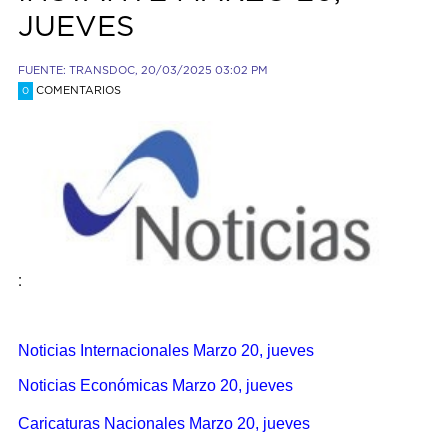
JUEVES
FUENTE: TRANSDOC, 20/03/2025 03:02 PM
COMENTARIOS
0
:
Noticias Internacionales Marzo 20, jueves
Noticias Económicas Marzo 20, jueves
Caricaturas Nacionales Marzo 20, jueves