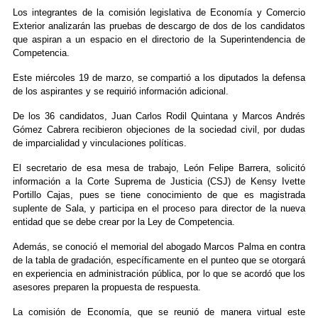
Los integrantes de la comisión legislativa de Economía y Comercio
Exterior analizarán las pruebas de descargo de dos de los candidatos
que aspiran a un espacio en el directorio de la Superintendencia de
Competencia.
Este miércoles 19 de marzo, se compartió a los diputados la defensa
de los aspirantes y se requirió información adicional.
De los 36 candidatos, Juan Carlos Rodil Quintana y Marcos Andrés
Gómez Cabrera recibieron objeciones de la sociedad civil, por dudas
de imparcialidad y vinculaciones políticas.
El secretario de esa mesa de trabajo, León Felipe Barrera, solicitó
información a la Corte Suprema de Justicia (CSJ) de Kensy Ivette
Portillo Cajas, pues se tiene conocimiento de que es magistrada
suplente de Sala, y participa en el proceso para director de la nueva
entidad que se debe crear por la Ley de Competencia.
Además, se conoció el memorial del abogado Marcos Palma en contra
de la tabla de gradación, específicamente en el punteo que se otorgará
en experiencia en administración pública, por lo que se acordó que los
asesores preparen la propuesta de respuesta.
La comisión de Economía, que se reunió de manera virtual este