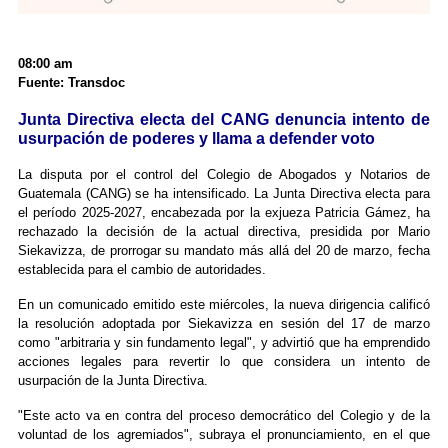
08:00 am
Fuente: Transdoc
Junta Directiva electa del CANG denuncia intento de
usurpación de poderes y llama a defender voto
La disputa por el control del Colegio de Abogados y Notarios de
Guatemala (CANG) se ha intensificado. La Junta Directiva electa para
el período 2025-2027, encabezada por la exjueza Patricia Gámez, ha
rechazado la decisión de la actual directiva, presidida por Mario
Siekavizza, de prorrogar su mandato más allá del 20 de marzo, fecha
establecida para el cambio de autoridades.
En un comunicado emitido este miércoles, la nueva dirigencia calificó
la resolución adoptada por Siekavizza en sesión del 17 de marzo
como "arbitraria y sin fundamento legal", y advirtió que ha emprendido
acciones legales para revertir lo que considera un intento de
usurpación de la Junta Directiva.
"Este acto va en contra del proceso democrático del Colegio y de la
voluntad de los agremiados", subraya el pronunciamiento, en el que