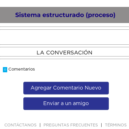
LA CONVERSACIÓN
Comentarios
0
Agregar Comentario Nuevo
Enviar a un amigo
|
|
CONTÁCTANOS
PREGUNTAS FRECUENTES
TÉRMINOS