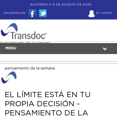
GUATEMALA 8 DE AGOSTO DE 2026
SÍGUENOS EN
MI CUENTA
pensamiento de la semana
MENU
pensamiento de la semana
EL LÍMITE ESTÁ EN TU
PROPIA DECISIÓN -
PENSAMIENTO DE LA