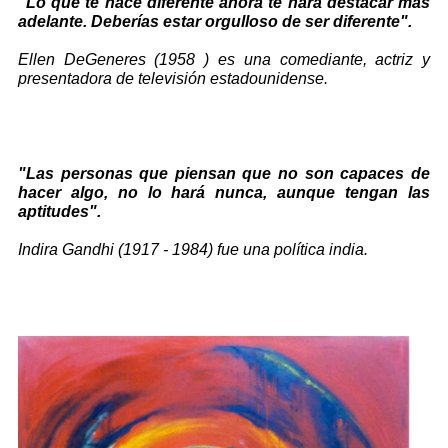
"Lo que te hace diferente ahora te hará destacar más
adelante. Deberías estar orgulloso de ser diferente".
Ellen DeGeneres (1958 ) es una comediante, actriz y
presentadora de televisión estadounidense.
"Las personas que piensan que no son capaces de
hacer algo, no lo hará nunca, aunque tengan las
aptitudes".
Indira Gandhi (1917 - 1984) fue una política india.