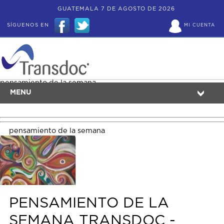
GUATEMALA 7 DE AGOSTO DE 2026
SÍGUENOS EN
MI CUENTA
pensamiento de la semana
MENU
pensamiento de la semana
PENSAMIENTO DE LA
SEMANA TRANSDOC -