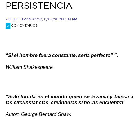
PERSISTENCIA
FUENTE: TRANSDOC, 11/07/2021 01:14 PM
COMENTARIOS
0
“Si el hombre fuera constante, sería perfecto” ”.
William Shakespeare
“Solo triunfa en el mundo quien se levanta y busca a
las circunstancias, creándolas si no las encuentra”
Autor: George Bernard Shaw.