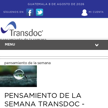
GUATEMALA 8 DE AGOSTO DE 2026
SÍGUENOS EN
MI CUENTA
pensamiento de la semana
MENU
pensamiento de la semana
PENSAMIENTO DE LA
SEMANA TRANSDOC -