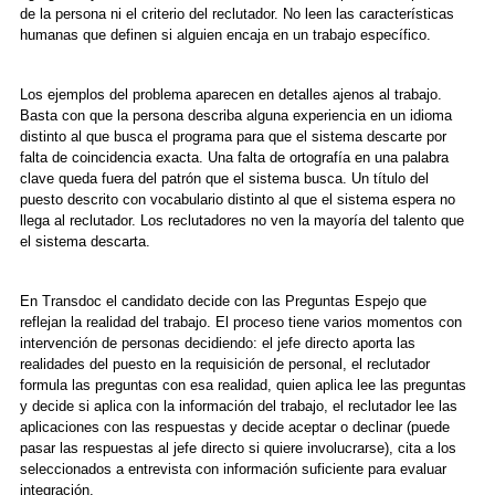
de la persona ni el criterio del reclutador. No leen las características
humanas que definen si alguien encaja en un trabajo específico.
Los ejemplos del problema aparecen en detalles ajenos al trabajo.
Basta con que la persona describa alguna experiencia en un idioma
distinto al que busca el programa para que el sistema descarte por
falta de coincidencia exacta. Una falta de ortografía en una palabra
clave queda fuera del patrón que el sistema busca. Un título del
puesto descrito con vocabulario distinto al que el sistema espera no
llega al reclutador. Los reclutadores no ven la mayoría del talento que
el sistema descarta.
En Transdoc el candidato decide con las Preguntas Espejo que
reflejan la realidad del trabajo. El proceso tiene varios momentos con
intervención de personas decidiendo: el jefe directo aporta las
realidades del puesto en la requisición de personal, el reclutador
formula las preguntas con esa realidad, quien aplica lee las preguntas
y decide si aplica con la información del trabajo, el reclutador lee las
aplicaciones con las respuestas y decide aceptar o declinar (puede
pasar las respuestas al jefe directo si quiere involucrarse), cita a los
seleccionados a entrevista con información suficiente para evaluar
integración.