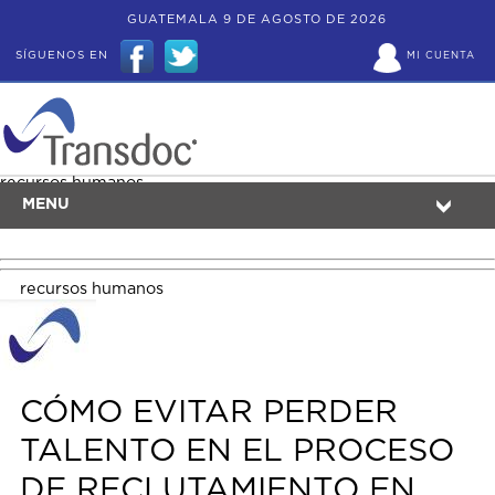
GUATEMALA 9 DE AGOSTO DE 2026
SÍGUENOS EN
MI CUENTA
recursos humanos
MENU
recursos humanos
CÓMO EVITAR PERDER
TALENTO EN EL PROCESO
DE RECLUTAMIENTO EN