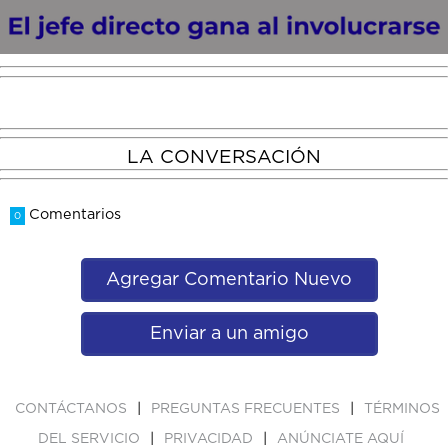
LA CONVERSACIÓN
Comentarios
0
Agregar Comentario Nuevo
Enviar a un amigo
|
|
CONTÁCTANOS
PREGUNTAS FRECUENTES
TÉRMINOS
|
|
DEL SERVICIO
PRIVACIDAD
ANÚNCIATE AQUÍ