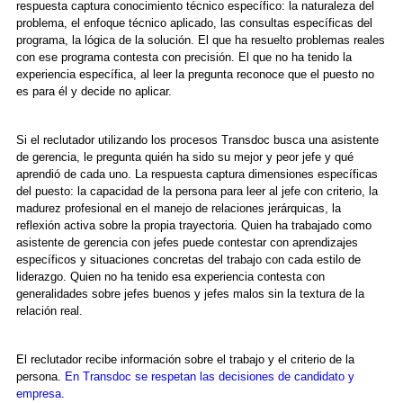
respuesta captura conocimiento técnico específico: la naturaleza del
problema, el enfoque técnico aplicado, las consultas específicas del
programa, la lógica de la solución. El que ha resuelto problemas reales
con ese programa contesta con precisión. El que no ha tenido la
experiencia específica, al leer la pregunta reconoce que el puesto no
es para él y decide no aplicar.
Si el reclutador utilizando los procesos Transdoc busca una asistente
de gerencia, le pregunta quién ha sido su mejor y peor jefe y qué
aprendió de cada uno. La respuesta captura dimensiones específicas
del puesto: la capacidad de la persona para leer al jefe con criterio, la
madurez profesional en el manejo de relaciones jerárquicas, la
reflexión activa sobre la propia trayectoria. Quien ha trabajado como
asistente de gerencia con jefes puede contestar con aprendizajes
específicos y situaciones concretas del trabajo con cada estilo de
liderazgo. Quien no ha tenido esa experiencia contesta con
generalidades sobre jefes buenos y jefes malos sin la textura de la
relación real.
El reclutador recibe información sobre el trabajo y el criterio de la
persona.
En Transdoc se respetan las decisiones de candidato y
empresa
.