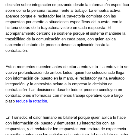
decisión sobre integración empezando desde la información específica
sobre cómo la persona razona frente al trabajo. La empatía activa
aparece porque el reclutador lee la trayectoria completa con las
respuestas por escrito a situaciones específicas del puesto, con la
historia detrás de la trayectoria visible en cada respuesta. El
acompañamiento cercano se sostiene porque el sistema mantiene la
trazabilidad de la comunicación en cada paso, con quien aplica
sabiendo el estado del proceso desde la aplicación hasta la
contratación.
Estos momentos suceden antes de citar a entrevista. La entrevista se
vuelve profundización de ambos lados: quien fue seleccionado llega
con información del puesto en la mano, el reclutador ya ha evaluado
integración, y la entrevista aclara a la empresa la decisión de
contratación. Las decisiones durante todo el proceso concluyen en
contrataciones informadas con menos trabajo operativo que a largo
plazo
reduce la rotación
.
En Transdoc el calor humano es bilateral porque quien aplica lo hace
con información del puesto y demuestra su integración con las
respuestas, y el reclutador lee respuestas con textura de experiencia
específica antes que las señales del currículum. El candidato es actor