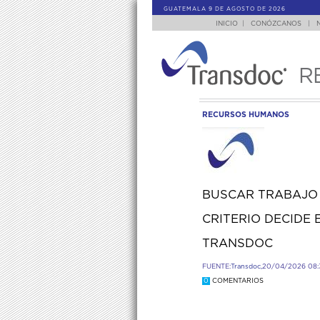
GUATEMALA 9 DE AGOSTO DE 2026
INICIO
|
CONÓZCANOS
|
R
RECURSOS HUMANOS
BUSCAR TRABAJO 
CRITERIO DECIDE 
TRANSDOC
FUENTE:
Transdoc,
20/04/2026 08:
0
COMENTARIOS