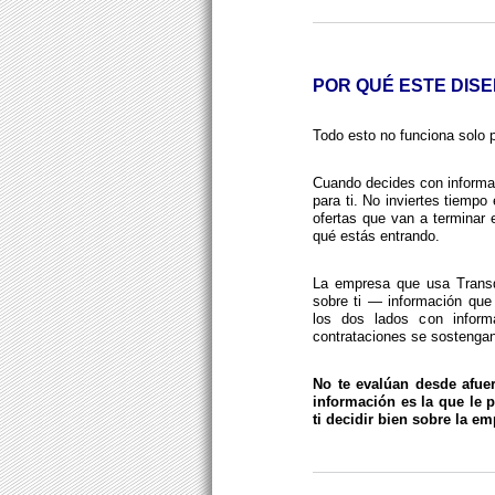
POR QUÉ ESTE DISE
Todo esto no funciona solo p
Cuando decides con informaci
para ti. No inviertes tiemp
ofertas que van a terminar 
qué estás entrando.
La empresa que usa Transd
sobre ti — información que
los dos lados con infor
contrataciones se sostengan
No te evalúan desde afue
información es la que le p
ti decidir bien sobre la em