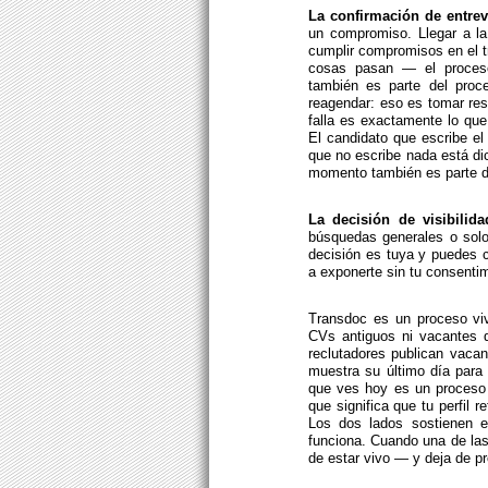
La confirmación de entrev
un compromiso. Llegar a l
cumplir compromisos en el t
cosas pasan — el proceso
también es parte del proce
reagendar: eso es tomar res
falla es exactamente lo que
El candidato que escribe el
que no escribe nada está di
momento también es parte d
La decisión de visibilid
búsquedas generales o solo
decisión es tuya y puedes 
a exponerte sin tu consentim
Transdoc es un proceso vi
CVs antiguos ni vacantes 
reclutadores publican vac
muestra su último día para
que ves hoy es un proceso 
que significa que tu perfil 
Los dos lados sostienen e
funciona. Cuando una de las
de estar vivo — y deja de pr