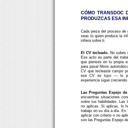
CÓMO TRANSDOC D
PRODUZCAS ESA I
Cada pieza del proceso de 
seas tú quien produce la i
infiera sobre ti.
El CV tecleado.
No subes u
Ese acto es parte del trab
que pienses en tu propia e
para pasar filtros automáti
CV que tecleaste campo po
ese CV es tuyo — lo pue
experiencia sigue creciendo.
Las Preguntas Espejo de
encuentras situaciones con
sobre tus habilidades. Las 
no aplicas. Si aplicas, lo
trabajo en su día a día. En 
aplicar con criterio o no ap
son las Preguntas Espejo d