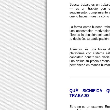
Buscar trabajo es un trabaj
— es un trabajo con exig
seguimiento, cumplimiento 
que lo haces muestra cómo 
La forma como buscas traba
una observación motivacion
filtro es la decisión del cand
tu decisión, tu participación
Transdoc es una bolsa 
plataforma con sistema est
candidato construyen decis
uno desde su propio criterio
permanece en manos human
QUÉ SIGNIFICA
TRABAJO
Esto no es un examen. Ere