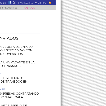
OS EN
|
AGREGAR A FAVORITOS
S FRECUENTES
|
TRABAJOS
ENVIADOS
NA BOLSA DE EMPLEO
O SISTEMA VIVO CON
AD COMPARTIDA
CA UNA VACANTE EN LA
EO TRANSDOC
m
 EL SISTEMA DE
 DE TRANSDOC EN
30 pm
 EMPRESAS CONTRATANDO
OC GUATEMALA
UNTAS ESPEJO DE