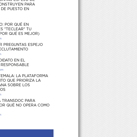
ONSTRUYEN PARA
S DE PUESTO EN
O: POR QUÉ EN
S "TECLEAR" TU
 POR QUÉ ES MEJOR)
pm
R PREGUNTAS ESPEJO
RECLUTAMIENTO
m
DIDATO EN EL
 RESPONSABLE
 pm
EMALA: LA PLATAFORMA
TO QUE PRIORIZA LA
ANA SOBRE LOS
ÍOS
m
 TRANSDOC PARA
POR QUÉ NO OPERA COMO
m