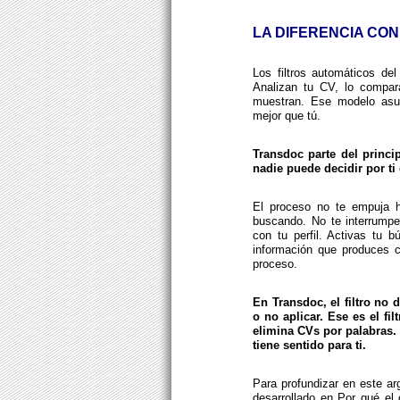
LA DIFERENCIA CO
Los filtros automáticos del
Analizan tu CV, lo compar
muestran. Ese modelo asu
mejor que tú.
Transdoc parte del princi
nadie puede decidir por ti 
El proceso no te empuja h
buscando. No te interrump
con tu perfil. Activas tu 
información que produces c
proceso.
En Transdoc, el filtro no 
o no aplicar. Ese es el fi
elimina CVs por palabras. 
tiene sentido para ti.
Para profundizar en este a
desarrollado en Por qué el 