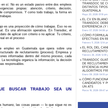
TRANSDOC SE C
o en sí. No es un estado pasivo entre dos empleos
DISTINTOS TIPO
encias propias: atención, criterio, decisión,
GUATEMALA
de compromisos. Y como todo trabajo, la forma en
Mayo 20, 2026 01:19 pm
trabajas.
EL CV EN BLANC
TRANSDOC DEBE
jo es una proyección de cómo trabajas. Eso no es
EXPERIENCIA (Y
al. Es una afirmación operativa. En Transdoc, el
Enero 07, 2026 04:06 
idato de aplicar con criterio o no aplicar. Tu criterio,
CÓMO FORMULA
 real en el proceso
EFECTIVAS EN 
Febrero 11, 2026 12:14 p
EL ROL DEL CAN
de empleo en Guatemala que opera sobre una
RECLUTAMIENTO
ructurado de reclutamiento (proceso). Empresa y
Febrero 26, 2026 12:39
iones informadas dentro del mismo proceso, cada
. La tecnología organiza la información; la decisión
TRANSDOC GUAT
as responsables.
DE RECLUTAMIEN
EFICIENCIA HUM
ALGORITMOS FR
Enero 09, 2026 04:10 p
CÓMO FUNCIONA
CANDIDATOS Y 
UN ATS
 QUE BUSCAR TRABAJO SEA UN
Marzo 16, 2026 09:47 a
s humano, las cosas pasan — lo que sigue no es