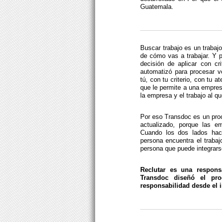
Guatemala.
Buscar trabajo es un trabaj
de cómo vas a trabajar. Y p
decisión de aplicar con cri
automatizó para procesar v
tú, con tu criterio, con tu 
que le permite a una empres
la empresa y el trabajo al q
Por eso Transdoc es un pro
actualizado, porque las e
Cuando los dos lados hace
persona encuentra el trabaj
persona que puede integrars
Reclutar es una respons
Transdoc diseñó el pr
responsabilidad desde el i