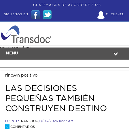
GUATEMALA 9 DE AGOSTO DE 2026
SÍGUENOS EN
MI CUENTA
rincón positivo
MENU
rincÃ³n positivo
LAS DECISIONES
PEQUEÑAS TAMBIÉN
CONSTRUYEN DESTINO
FUENTE:
TRANSDOC,
18/06/2026 10:27 AM
COMENTARIOS
0