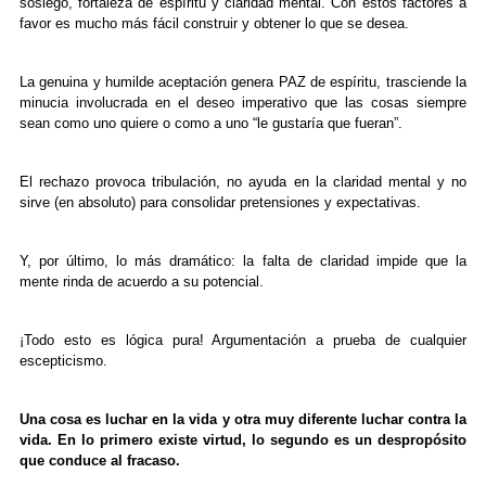
sosiego, fortaleza de espíritu y claridad mental. Con estos factores a
favor es mucho más fácil construir y obtener lo que se desea.
La genuina y humilde aceptación genera PAZ de espíritu, trasciende la
minucia involucrada en el deseo imperativo que las cosas siempre
sean como uno quiere o como a uno “le gustaría que fueran”.
El rechazo provoca tribulación, no ayuda en la claridad mental y no
sirve (en absoluto) para consolidar pretensiones y expectativas.
Y, por último, lo más dramático: la falta de claridad impide que la
mente rinda de acuerdo a su potencial.
¡Todo esto es lógica pura! Argumentación a prueba de cualquier
escepticismo.
Una cosa es luchar en la vida y otra muy diferente luchar contra la
vida. En lo primero existe virtud, lo segundo es un despropósito
que conduce al fracaso.