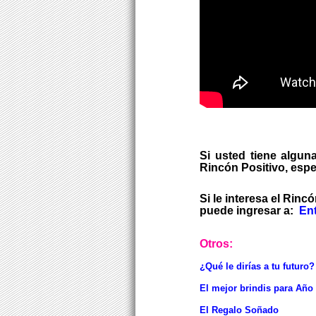
Si usted tiene algun
Rincón Positivo, esp
Si le interesa el Rinc
puede ingresar a:
Ent
Otros:
¿Qué le dirías a tu futuro?
El mejor brindis para Año
El Regalo Soñado