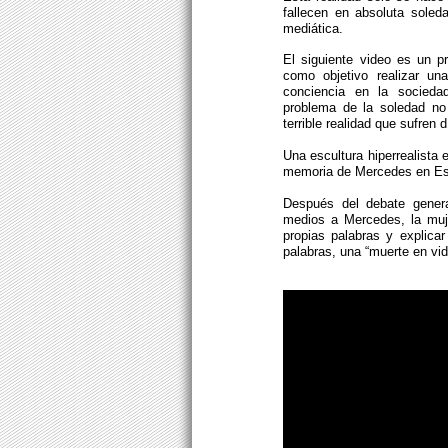
fallecen en absoluta soled
mediática.
El siguiente video es un p
como objetivo realizar un
conciencia en la sociedad
problema de la soledad no
terrible realidad que sufren d
Una escultura hiperrealista
memoria de Mercedes en Espa
Después del debate genera
medios a Mercedes, la muje
propias palabras y explica
palabras, una “muerte en vid