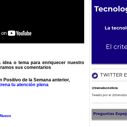
a idea o tema para enriquecer nuestro
eramos sus comentarios
TWITTER E
ón Positivo de la Semana anterior,
rena tu atención plena
@transdocnoticia
Tweets por el @transdoc
 Nuevo