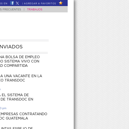
OS EN
|
AGREGAR A FAVORITOS
S FRECUENTES
|
TRABAJOS
ENVIADOS
NA BOLSA DE EMPLEO
O SISTEMA VIVO CON
AD COMPARTIDA
CA UNA VACANTE EN LA
EO TRANSDOC
m
 EL SISTEMA DE
 DE TRANSDOC EN
30 pm
 EMPRESAS CONTRATANDO
OC GUATEMALA
UNTAS ESPEJO DE