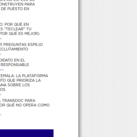
ONSTRUYEN PARA
S DE PUESTO EN
O: POR QUÉ EN
S "TECLEAR" TU
 POR QUÉ ES MEJOR)
pm
R PREGUNTAS ESPEJO
RECLUTAMIENTO
m
DIDATO EN EL
 RESPONSABLE
 pm
EMALA: LA PLATAFORMA
TO QUE PRIORIZA LA
ANA SOBRE LOS
ÍOS
m
 TRANSDOC PARA
POR QUÉ NO OPERA COMO
m