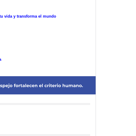
tu vida y transforma el mundo
a