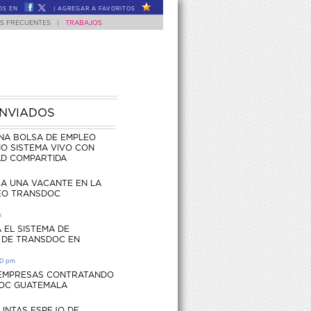
OS EN
|
AGREGAR A FAVORITOS
S FRECUENTES
|
TRABAJOS
ENVIADOS
NA BOLSA DE EMPLEO
O SISTEMA VIVO CON
AD COMPARTIDA
CA UNA VACANTE EN LA
EO TRANSDOC
m
 EL SISTEMA DE
 DE TRANSDOC EN
30 pm
 EMPRESAS CONTRATANDO
OC GUATEMALA
UNTAS ESPEJO DE