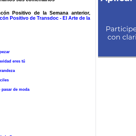
ncón Positivo de la Semana anterior,
cón Positivo de Transdoc - El Arte de la
pezar
avidad eres tú
grandeza
ciles
e pasar de moda