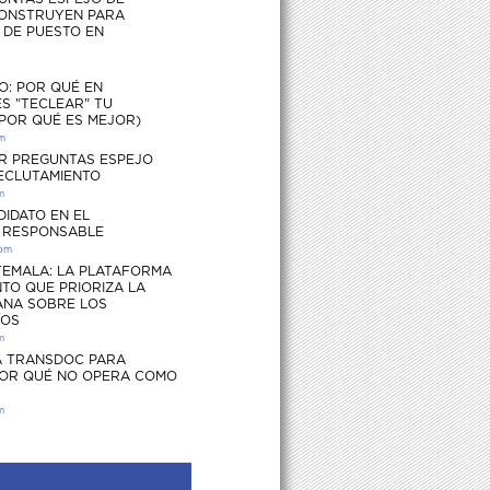
ONSTRUYEN PARA
S DE PUESTO EN
O: POR QUÉ EN
S "TECLEAR" TU
 POR QUÉ ES MEJOR)
pm
R PREGUNTAS ESPEJO
RECLUTAMIENTO
m
DIDATO EN EL
 RESPONSABLE
 pm
EMALA: LA PLATAFORMA
TO QUE PRIORIZA LA
ANA SOBRE LOS
ÍOS
m
 TRANSDOC PARA
POR QUÉ NO OPERA COMO
m