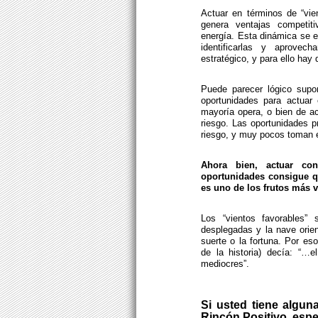
Actuar en términos de “vien
genera ventajas competiti
energía. Esta dinámica se e
identificarlas y aprovec
estratégico, y para ello hay 
Puede parecer lógico supo
oportunidades para actuar 
mayoría opera, o bien de ac
riesgo. Las oportunidades 
riesgo, y muy pocos toman 
Ahora bien, actuar con
oportunidades consigue qu
es uno de los frutos más v
Los “vientos favorables” 
desplegadas y la nave orien
suerte o la fortuna. Por e
de la historia) decía: “…
mediocres”.
Si usted tiene algun
Rincón Positivo, esp