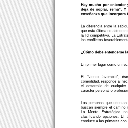
Hay mucho por entender y 
deja de soplar, rema”. Y
enseñanza que incorpora to
La diferencia entre la sabidu
que esta última establece so
la lid competitiva. La Estrat
los conflictos favorablement
¿Cómo debe entenderse la f
En primer lugar como un rec
El “viento favorable”, é
comodidad, responde al hech
el desarrollo de cualquie
carácter personal o profesion
Las personas que orientan 
buscan siempre el camino m
La Mente Estratégica no
clasificando opciones. El 
conduce a las primeras con 