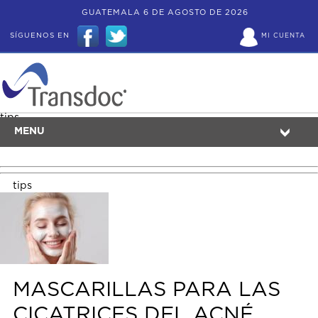
GUATEMALA 6 DE AGOSTO DE 2026
SÍGUENOS EN
MI CUENTA
tips
MENU
tips
MASCARILLAS PARA LAS
CICATRICES DEL ACNÉ