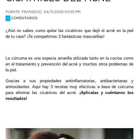
FUENTE: TRANSDOC, 04/11/2025 04:55 PM
COMENTARIOS
0
¿Aún no sabes como quitar las cicatrices que dejó el acné en la piel
de tu cara? ¡Te compartimos 3 fantásticas mascarillas!
La cúrcuma es una especia amarilla utilizada tanto en la cocina como
en el tratamiento y prevención del acné y muchos otros problemas de
la piel.
G
racias a sus propiedades antiinflamatorias, antibacterianas y
antioxidantes. Aquí hay 3 recetas muy efectivas a base de cúrcuma
para eliminar las cicatrices del acné.
¡Aplicalas y cuéntanos tus
resultados!